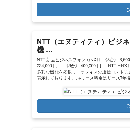
C
NTT（エヌティティ）ビジ
機 …
NTT 新品ビジネスフォン αNXⅡ. 《3台》 3,500 円
234,000 円～. 《8台》 400,000 円～.
多彩な機能を搭載し、オフィスの通信コスト削減
表示しております。. ※リース料金はリース7年
C