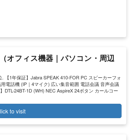
（オフィス機器｜パソコン・周辺
【1年保証】Jabra SPEAK 410-FOR PC スピーカーフォ
る会議用電話機 (IP｜4マイク) 広い集音範囲 電話会議 音声会議
DTL-24BT-1D (WH) NEC AspireX 24ボタン カールコー
lick to visit