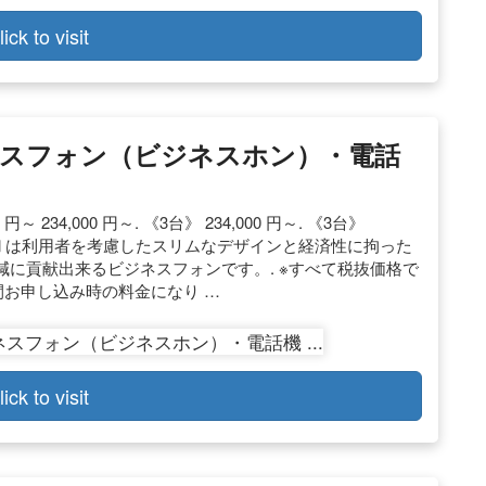
lick to visit
ネスフォン（ビジネスホン）・電話
～ 234,000 円～. 《3台》 234,000 円～. 《3台》
 NTT αNXⅡは利用者を考慮したスリムなデザインと経済性に拘った
に貢献出来るビジネスフォンです。. ※すべて税抜価格で
間お申し込み時の料金になり …
lick to visit