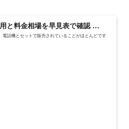
用と料金相場を早見表で確認 …
、電話機とセットで販売されていることがほとんどです
。