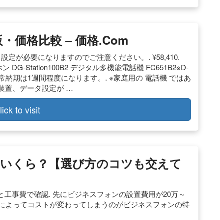
価格比較 – 価格.com
定が必要になりますのでご注意ください。. ¥58,410.
ン DG-Station100B2 デジタル多機能電話機 FC651B2※D-
 ※通常納期は1週間程度になります。. ※家庭用の 電話機 ではあ
主装置、データ設定が …
lick to visit
いくら？【選び方のコツも交えて
工事費で確認. 先にビジネスフォンの設置費用が20万～
ジによってコストが変わってしまうのがビジネスフォンの特