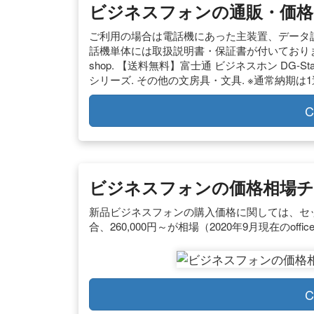
ビジネスフォンの通販・価格比較
ご利用の場合は電話機にあった主装置、データ設
話機単体には取扱説明書・保証書が付いておりません。.
shop. 【送料無料】富士通 ビジネスホン DG-Statio
シリーズ. その他の文房具・文具. ※通常納期は
C
ビジネスフォンの価格相場チ
新品ビジネスフォンの購入価格に関しては、セ
合、260,000円～が相場（2020年9月現在のoff
C