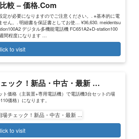
 – 価格.com
定が必要になりますのでご注意ください。. ※基本的に電
 明細書を保証書としてお使… ¥36,630. meidentsu
n100A2 デジタル多機能電話機 FC651A2※D-station100
1週間程度になります …
lick to visit
ェック！新品・中古・最新 …
ット価格（主装置+専用電話機）で電話機3台セットの場
ice110価格）になります。
lick to visit