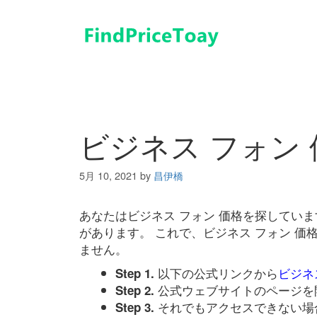
コ
ン
テ
ン
ツ
へ
ス
キ
ビジネス フォン 
ッ
プ
5月 10, 2021
by
昌伊橋
あなたはビジネス フォン 価格を探してい
があります。 これで、ビジネス フォン 
ません。
以下の公式リンクから
ビジネ
Step 1.
公式ウェブサイトのページを
Step 2.
それでもアクセスできない場
Step 3.