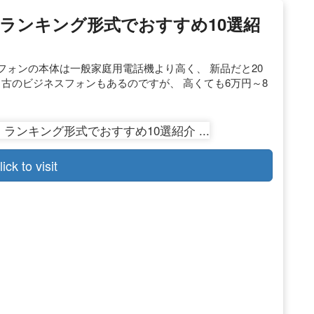
ランキング形式でおすすめ10選紹
フォンの本体は一般家庭用電話機より高く、 新品だと20
中古のビジネスフォンもあるのですが、 高くても6万円～8
lick to visit