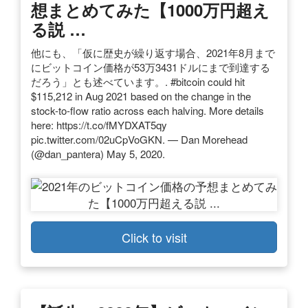
想まとめてみた【1000万円超え
る説 …
他にも、「仮に歴史が繰り返す場合、2021年8月まで
にビットコイン価格が53万3431ドルにまで到達する
だろう」とも述べています。. #bitcoin could hit
$115,212 in Aug 2021 based on the change in the
stock-to-flow ratio across each halving. More details
here: https://t.co/fMYDXAT5qy
pic.twitter.com/02uCpVoGKN. — Dan Morehead
(@dan_pantera) May 5, 2020.
Click to visit