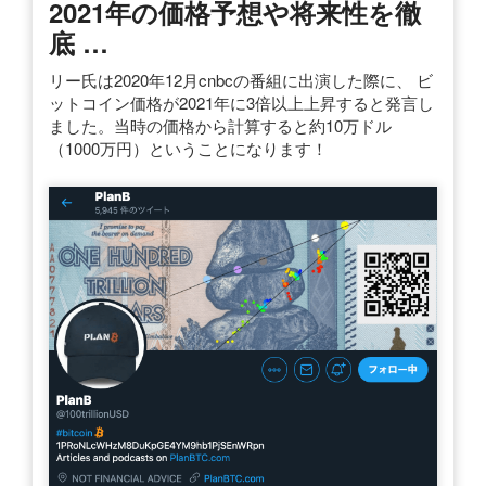
2021年の価格予想や将来性を徹
底 …
リー氏は2020年12月cnbcの番組に出演した際に、 ビ
ットコイン価格が2021年に3倍以上上昇すると発言し
ました。当時の価格から計算すると約10万ドル
（1000万円）ということになります！