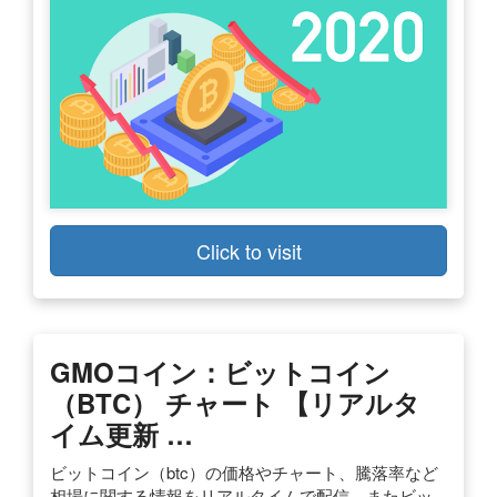
Click to visit
GMOコイン：ビットコイン
（BTC） チャート 【リアルタ
イム更新 …
ビットコイン（btc）の価格やチャート、騰落率など
相場に関する情報をリアルタイムで配信。またビッ