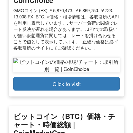
GMOコイン (FX) ￥5,870,473. ￥5,869,750. ￥723.
13,008 FX_BTC. ※価格・相場情報は、各取引所のAPI
を利用し表示しています。. サーバー負荷の関係でレ
ート反映が遅れる場合があります。. JPYでの取扱い
が無い仮想通貨に関しては、レートを掛け合わせる
ことで値として表示しています。. 正確な価格は必ず
各取引所のサイトにてご確認ください。.
Click to visit
ビットコイン
（BTC）
価格
・チ
ャート・時価総額 |
CoinMarketCap