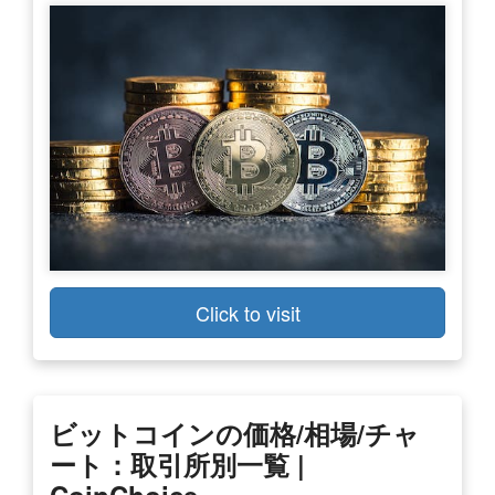
Click to visit
ビットコインの価格/相場/チャ
ート：取引所別一覧 |
CoinChoice