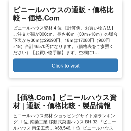
ビニールハウスの通販・価格比
較 – 価格.com
ビニールハウス資材 4 位 【計算例、お買い物方法】
ご注文が幅が300cm、長さ48ｍ（30ｍ+18ｍ）の場合
下表から30ｍは29290円、18ｍは17280円（960円
×18）合計46570円になります。 (価格表をご参照く
ださい）【お買い物手順】まず、空欄に1…
Click to visit
【価格.com】ビニールハウス資
材 | 通販・価格比較・製品情報
ビニールハウス資材 ショッピングサイト別ランキン
グ. 1 位. 南榮工業 移動式菜園ハウス BH-33 『ビニー
ルハウス 南栄工業… ¥68,546. 1 位. ビニールハウス