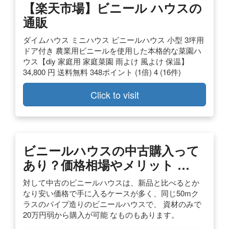
【楽天市場】ビニール ハウスの
通販
ダイムハウス ミニハウス ビニールハウス 小型 3坪用
ドア付き 農業用ビニールを使用した本格的な菜園ハ
ウス【diy 家庭用 家庭菜園 雨よけ 風よけ 保温】
34,800 円 送料無料 348ポイント (1倍) 4 (16件)
Click to visit
ビニールハウスの中古購入って
あり？価格相場やメリット …
対して中古のビニールハウスは、新品と比べるとか
なり安い価格で手に入るケースが多く、同じ50mク
ラスのパイプ造りのビニールハウスで、 資材のみで
20万円弱から購入が可能 なものもあります。