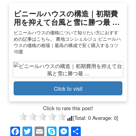
ビニールハウスの構造｜初期費
用を抑えて台風と雪に勝つ最 …
ビニールハウスの価格について知りたい方におすす
めの記事はこちら。 農地コンシェルジュ ビニールハ
ウスの価格の相場｜最高の構成で安く購入するコツ
10選
Click to visit
Click to rate this post!
[Total:
0
Average:
0
]
F
T
E
S
M
共