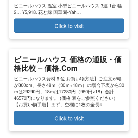
ビニールハウス 温室 小型ビニールハウス 3連 1台 幅
2… ¥5,918. 花と緑 国華園-Yah…
Click to visit
ビニールハウス 価格の通販・価
格比較 – 価格.com
ビニールハウス資材 6 位 お買い物方法】ご注文が幅
が300cm、長さ48ｍ（30ｍ+18ｍ）の場合下表から30
ｍは29290円、18ｍは17280円（960円×18）合計
46570円になります。 (価格 表をご参照ください）
【お買い物手順】まず、空欄に1枚の全長4…
Click to visit