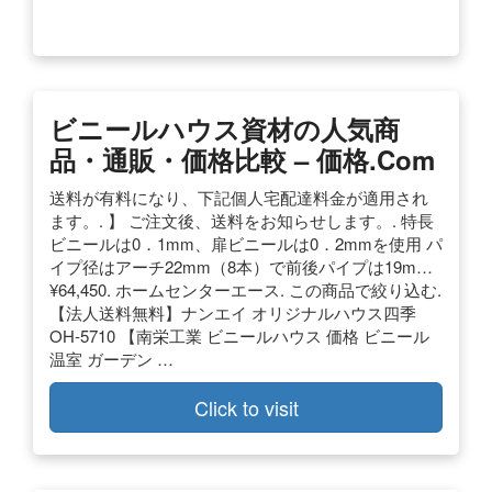
ビニールハウス資材の人気商
品・通販・価格比較 – 価格.com
送料が有料になり、下記個人宅配達料金が適用され
ます。. 】 ご注文後、送料をお知らせします。. 特長
ビニールは0．1mm、扉ビニールは0．2mmを使用 パ
イプ径はアーチ22mm（8本）で前後パイプは19m…
¥64,450. ホームセンターエース. この商品で絞り込む.
【法人送料無料】ナンエイ オリジナルハウス四季
OH-5710 【南栄工業 ビニールハウス 価格 ビニール
温室 ガーデン …
Click to visit