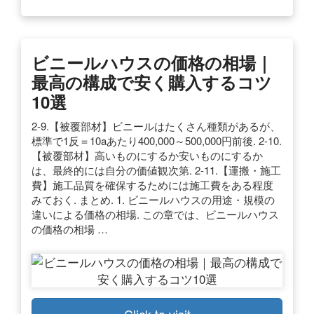
ビニールハウスの価格の相場｜
最高の構成で安く購入するコツ
10選
2-9.【被覆部材】ビニールはたくさん種類があるが、
標準で1反＝10aあたり400,000～500,000円前後. 2-10.
【被覆部材】高いものにするか安いものにするか
は、最終的には自分の価値観次第. 2-11.【運搬・施工
費】施工品質を確保するためには施工費をある程度
みておく. まとめ. 1. ビニールハウスの用途・規模の
違いによる価格の相場. この章では、ビニールハウス
の価格の相場 …
Click to visit