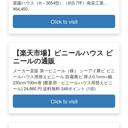
菜園ハウス（H－3654型）（約5.7坪）南栄工業…
¥64,450.
Click to visit
【楽天市場】ビニールハウス ビ
ニールの通販
メーカー直販 第一ビニール（株） シーアイ農ビ ビニ
ールハウス用替えビニール 防霧農ビ 厚さ0.1mm×幅
230cm/100m巻 [農業用・ビニールハウス用替えビニ
ール] 24,880 円 送料無料 248ポイント (1倍)
Click to visit