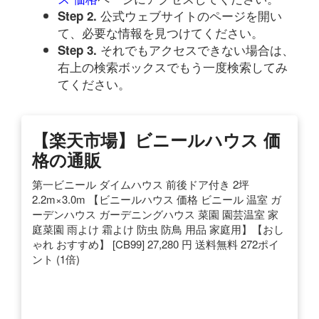
公式ウェブサイトのページを開い
Step 2.
て、必要な情報を見つけてください。
それでもアクセスできない場合は、
Step 3.
右上の検索ボックスでもう一度検索してみ
てください。
【楽天市場】ビニールハウス 価
格の通販
第一ビニール ダイムハウス 前後ドア付き 2坪
2.2m×3.0m 【ビニールハウス 価格 ビニール 温室 ガ
ーデンハウス ガーデニングハウス 菜園 園芸温室 家
庭菜園 雨よけ 霜よけ 防虫 防鳥 用品 家庭用】【おし
ゃれ おすすめ】 [CB99] 27,280 円 送料無料 272ポイ
ント (1倍)