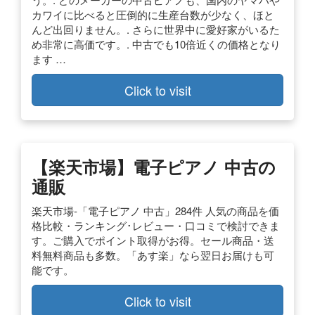
カワイに比べると圧倒的に生産台数が少なく、ほと
んど出回りません。. さらに世界中に愛好家がいるた
め非常に高価です。. 中古でも10倍近くの価格となり
ます …
Click to visit
【楽天市場】電子ピアノ 中古の
通販
楽天市場-「電子ピアノ 中古」284件 人気の商品を価
格比較・ランキング･レビュー・口コミで検討できま
す。ご購入でポイント取得がお得。セール商品・送
料無料商品も多数。「あす楽」なら翌日お届けも可
能です。
Click to visit