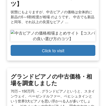
ツ】
状態にもよりますが、中古ピアノの価格は全体的に
新品の5～6割程度が相場 のようです。 中古でも新品
と同等、それ以上の良質なピアノ …
Click to visit
グランドピアノの中古価格・相
場を調査しました
70万～150万円. －. グランドピアノというと、スタイ
ンウェイ、ベーゼンドルファー、ベヒシュタインと
いう世界3大ピアノを思い浮かべる人が多いでしょ
う。. どのメーカーの中古ピアノも、国内のヤマハや