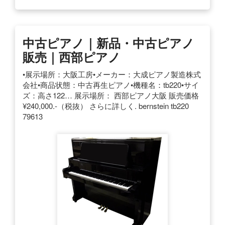
中古ピアノ｜新品・中古ピアノ
販売｜西部ピアノ
•展示場所：大阪工房•メーカー：大成ピアノ製造株式
会社•商品状態：中古再生ピアノ•機種名：tb220•サイ
ズ：高さ122… 展示場所： 西部ピアノ大阪 販売価格
¥240,000.-（税抜） さらに詳しく. bernstein tb220
79613