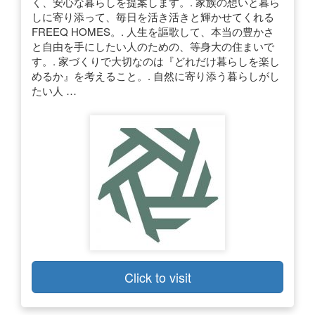
く、安心な暮らしを提案します。. 家族の想いと暮ら
しに寄り添って、毎日を活き活きと輝かせてくれる
FREEQ HOMES。. 人生を謳歌して、本当の豊かさ
と自由を手にしたい人のための、等身大の住まいで
す。. 家づくりで大切なのは『どれだけ暮らしを楽し
めるか』を考えること。. 自然に寄り添う暮らしがし
たい人 …
Click to visit