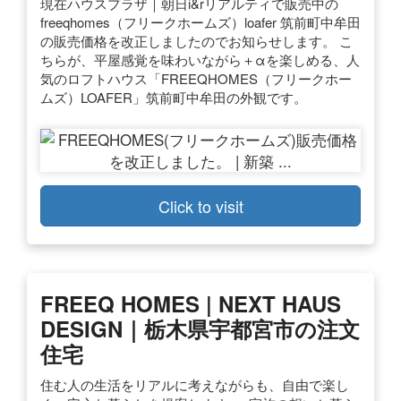
現在ハウスプラザ｜朝日i&rリアルティで販売中の
freeqhomes（フリークホームズ）loafer 筑前町中牟田
の販売価格を改正しましたのでお知らせします。 こ
ちらが、平屋感覚を味わいながら＋αを楽しめる、人
気のロフトハウス「FREEQHOMES（フリークホー
ムズ）LOAFER」筑前町中牟田の外観です。
Click to visit
FREEQ HOMES | NEXT HAUS
DESIGN｜栃木県宇都宮市の注文
住宅
住む人の生活をリアルに考えながらも、自由で楽し