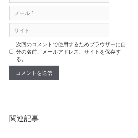
メ
ー
ル
サ
イ
ト
次回のコメントで使用するためブラウザーに自
分の名前、メールアドレス、サイトを保存す
る。
関連記事