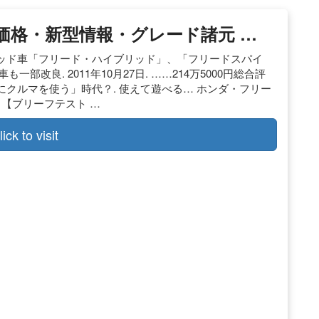
価格・新型情報・グレード諸元 …
ッド車「フリード・ハイブリッド」、「フリードスパイ
部改良. 2011年10月27日. ……214万5000円総合評
クルマを使う」時代？. 使えて遊べる… ホンダ・フリー
）【ブリーフテスト …
lick to visit