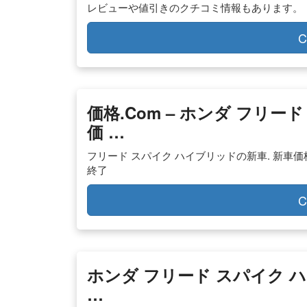
レビューや値引きのクチコミ情報もあります。
C
価格.com – ホンダ フリ
価 …
フリード スパイク ハイブリッドの新車. 新車価格： 
終了
C
ホンダ フリード スパイク 
…