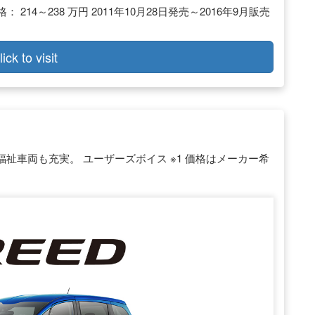
214～238 万円 2011年10月28日発売～2016年9月販売
lick to visit
祉車両も充実。 ユーザーズボイス ※1 価格はメーカー希
。