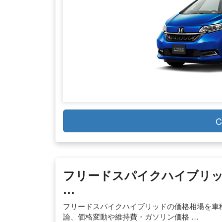
C
フリードスパイクハイブリッ
…
フリードスパイクハイブリッドの価格相場を車
論、価格変動や維持費・ガソリン価格 …