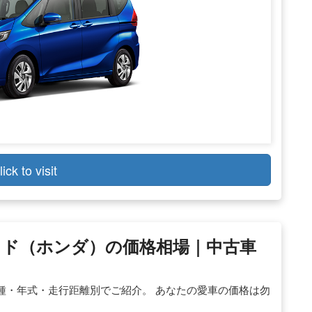
lick to visit
ド（ホンダ）の価格相場｜中古車
種・年式・走行距離別でご紹介。 あなたの愛車の価格は勿