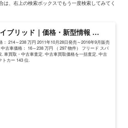
合は、右上の検索ボックスでもう一度検索してみてく
ハイブリッド｜価格・新型情報 …
214～238 万円 2011年10月28日発売～2016年9月販売
古車価格： 16～238 万円 （ 297 物件） フリード スパ
. 車買取・中古車査定. 中古車買取価格を一括査定. 中古
トカー 143 位.