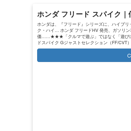
ホンダ フリード スパイク｜
ホンダは、『フリード』シリーズに、ハイブリ
ク・ハイ… ホンダ フリードHV 発売、ガソリン車も一
価……★★★「クルマで遊ぶ」ではなく「遊びに
ドスパイク Gジャストセレクション（FF/CVT
C