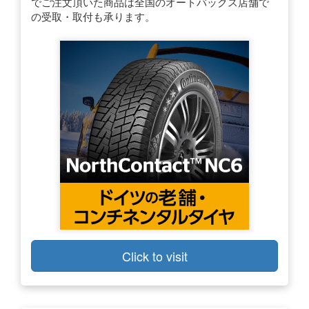
でご注文頂いた商品は全国のオートバックス店舗で
の受取・取付も承ります。
Click to visit