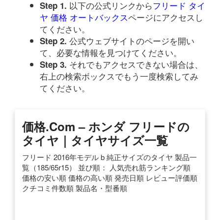
以下の公式リンクから
フリード タイ
Step 1.
ヤ 価格 オートバックス
ページにアクセスし
てください。
公式ウェブサイトのページを開い
Step 2.
て、必要な情報を見つけてください。
それでもアクセスできない場合は、
Step 3.
右上の検索ボックスでもう一度検索してみ
てください。
価格.com – ホンダ フリードの
タイヤ｜タイヤサイズ一覧
フリード 2016年モデル b 純正サイズのタイヤ 製品一
覧（185/65r15） 並び順： 人気売れ筋ランキング順
価格の安い順 価格の高い順 発売日順 レビュー評価順
クチコミ件数順 製品名・型番順