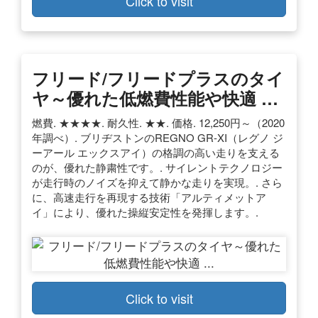
Click to visit
フリード/フリードプラスのタイ
ヤ～優れた低燃費性能や快適 …
燃費. ★★★★. 耐久性. ★★. 価格. 12,250円～（2020
年調べ）. ブリヂストンのREGNO GR-XI（レグノ ジ
ーアール エックスアイ）の格調の高い走りを支える
のが、優れた静粛性です。. サイレントテクノロジー
が走行時のノイズを抑えて静かな走りを実現。. さら
に、高速走行を再現する技術「アルティメットア
イ」により、優れた操縦安定性を発揮します。.
Click to visit