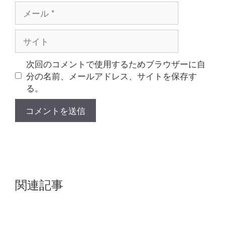
メ
ー
ル
サ
イ
ト
次回のコメントで使用するためブラウザーに自
分の名前、メールアドレス、サイトを保存す
る。
関連記事