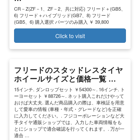
CR－Z(ZF－1、ZF－2、共に対応) フリード＋(GB5、
6) フリード＋ハイブリッド(GB7、8) フリード
(GB5、6) 購入選択 パーツのみ購入 ￥ 39,800
Click to visit
フリードのスタッドレスタイヤ
ホイールサイズと価格一覧 …
15インチ. ダンロップセット ￥54300～. 16インチ. ト
ーヨーセット ￥88726～. ネット購入これだけやって
おけば大丈夫. 選んだ商品購入の際は、車検証を用意
して愛車の情報 (車種・年式・グレードなど)を正確
に入力してください。. フジコーポレーションなど大
手タイヤ通販ショップでは、入力した車両情報をも
とにショップで適合確認を行ってくれます。. 万が一
適合 …