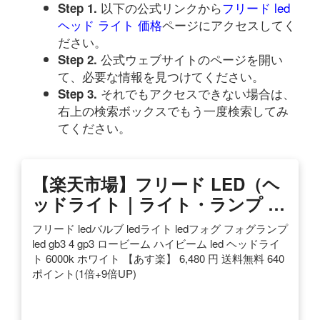
以下の公式リンクから
フリード led
Step 1.
ヘッド ライト 価格
ページにアクセスしてく
ださい。
公式ウェブサイトのページを開い
Step 2.
て、必要な情報を見つけてください。
それでもアクセスできない場合は、
Step 3.
右上の検索ボックスでもう一度検索してみ
てください。
【楽天市場】フリード LED（ヘ
ッドライト｜ライト・ランプ …
フリード ledバルブ ledライト ledフォグ フォグランプ
led gb3 4 gp3 ロービーム ハイビーム led ヘッドライ
ト 6000k ホワイト 【あす楽】 6,480 円 送料無料 640
ポイント(1倍+9倍UP)