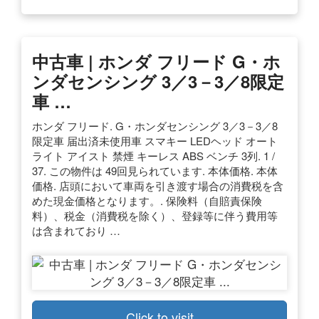
中古車 | ホンダ フリード G・ホ
ンダセンシング 3／3－3／8限定
車 …
ホンダ フリード. G・ホンダセンシング 3／3－3／8
限定車 届出済未使用車 スマキー LEDヘッド オート
ライト アイスト 禁煙 キーレス ABS ベンチ 3列. 1 /
37. この物件は 49回見られています. 本体価格. 本体
価格. 店頭において車両を引き渡す場合の消費税を含
めた現金価格となります。. 保険料（自賠責保険
料）、税金（消費税を除く）、登録等に伴う費用等
は含まれており …
Click to visit