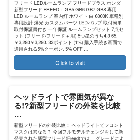
フリード LEDルームランプ フリードプラス ホンダ
新型フリード FREED + GB5 GB6 GB7 GB8 専用
LED ルームランプ 室内灯 ホワイト 白 6000K 車種別
専用設計 爆光 カスタムパーツ LEDバルブ 取付簡単
取付保証書付き 一年保証 ルームランプセット 7点セ
ット (フリード/フリード + 用) 5つ星のうち4.3 65.
￥3,280￥3,280. 33ポイント (1%) 購入手続き画面で
適用される5%クーポン. 5% OFF …
Click to visit
ヘッドライトで雰囲気が異な
る!?新型フリードの外装を比較
…
新型フリードの外装比較： ヘッドライトでフロント
マスクは異なる？ 今回フルモデルチェンジをして新
発売された新型フリード(Freed)では、 グレードによ