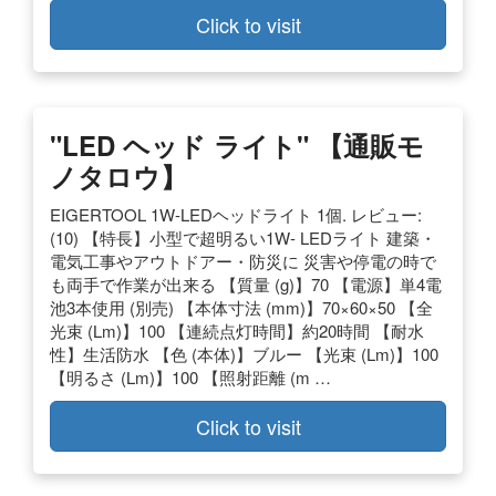
Click to visit
"LED ヘッド ライト" 【通販モ
ノタロウ】
EIGERTOOL 1W-LEDヘッドライト 1個. レビュー:
(10) 【特長】小型で超明るい1W- LEDライト 建築・
電気工事やアウトドアー・防災に 災害や停電の時で
も両手で作業が出来る 【質量 (g)】70 【電源】単4電
池3本使用 (別売) 【本体寸法 (mm)】70×60×50 【全
光束 (Lm)】100 【連続点灯時間】約20時間 【耐水
性】生活防水 【色 (本体)】ブルー 【光束 (Lm)】100
【明るさ (Lm)】100 【照射距離 (m …
Click to visit