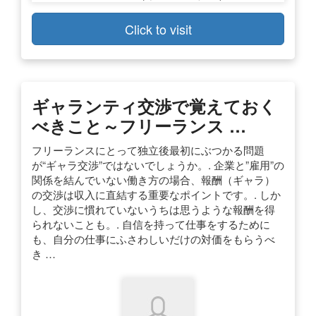
Click to visit
ギャランティ交渉で覚えておく
べきこと～フリーランス …
フリーランスにとって独立後最初にぶつかる問題
が“ギャラ交渉”ではないでしょうか。. 企業と”雇用”の
関係を結んでいない働き方の場合、報酬（ギャラ）
の交渉は収入に直結する重要なポイントです。. しか
し、交渉に慣れていないうちは思うような報酬を得
られないことも。. 自信を持って仕事をするために
も、自分の仕事にふさわしいだけの対価をもらうべ
き …