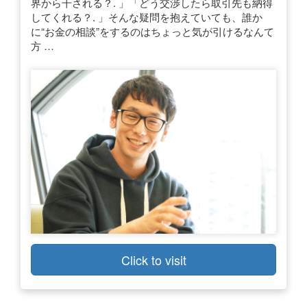
界から干される？. 」「どう交渉したら取引先も納得
してくれる？. 」そんな疑問を抱えていても、誰か
に“お金の相談”をするのはちょっと気が引けるなんて
方 …
Click to visit