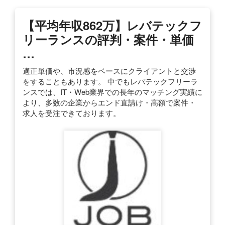
【平均年収862万】レバテックフ
リーランスの評判・案件・単価
…
適正単価や、市況感をベースにクライアントと交渉
をすることもあります。 中でもレバテックフリーラ
ンスでは、IT・Web業界での長年のマッチング実績に
より、多数の企業からエンド直請け・高額で案件・
求人を受注できております。