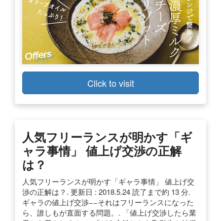
Click to visit
人気フリーランスが明かす「ギ
ャラ事情」 値上げ交渉の正解
は？
人気フリーランスが明かす「ギャラ事情」 値上げ交
渉の正解は？. 更新日 : 2018.5.24 読了まで約 13 分.
ギャラの値上げ交渉−−それはフリーランスになった
ら、誰しもが直面する問題。. 「値上げ交渉したら業