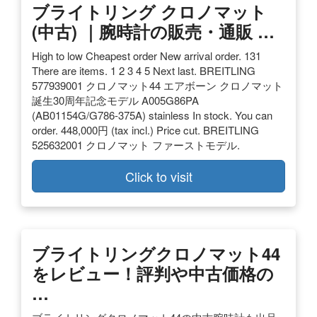
ブライトリング クロノマット
(中古) ｜腕時計の販売・通販 …
High to low Cheapest order New arrival order. 131
There are items. 1 2 3 4 5 Next last. BREITLING
577939001 クロノマット44 エアボーン クロノマット
誕生30周年記念モデル A005G86PA
(AB01154G/G786-375A) stainless In stock. You can
order. 448,000円 (tax incl.) Price cut. BREITLING
525632001 クロノマット ファーストモデル.
Click to visit
ブライトリングクロノマット44
をレビュー！評判や中古価格の
…