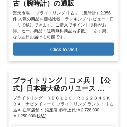
古（腕時計）の通販
楽天市場-「ブライトリング 中古」（腕時計）2,356
件 人気の商品を価格比較・ランキング･レビュー・口
コミで検討できます。ご購入でポイント取得がお
得。セール商品・送料無料商品も多数。「あす楽」
なら翌日お届けも可能です。
Click to visit
ブライトリング｜コメ兵｜【公
式】日本最大級のリユース …
ブライトリング ＲＢ０１２０／Ｒ０２２Ｂ４９Ｋ
ＢＡ ナビタイマー０ ブライトリング ランク： 中古
品Ａ 在庫店舗： 銀座店 参考上代:￥2,728,000
￥1,250,000(税込)