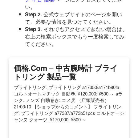
い。
公式ウェブサイトのページを開い
Step 2.
て、必要な情報を見つけてください。
それでもアクセスできない場合は、
Step 3.
右上の検索ボックスでもう一度検索してみ
てください。
価格.com – 中古腕時計 ブライ
トリング 製品一覧
ブライトリング. ブライトリング a17350/a171b80fa
コルトオートマチック 自動巻. ¥120,000: ¥500 ～ aラ
ンク. メンズ 自動巻き: コメ兵 （店頭販売有）
21/03/10 【ショップからのコメント】 ブライトリン
グ. ブライトリング a77387/a773b51pcs コルトオーシ
ャンヌ クォーツ. ¥170,000: ¥500 ～