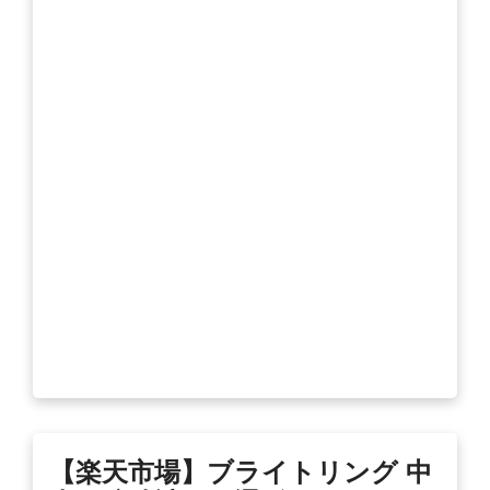
【楽天市場】ブライトリング 中