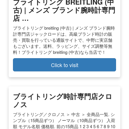
ブライトリング BREITLING (中
古) | メンズ ブランド腕時計専門
店 …
ブライトリング breitling (中古) | メンズ ブランド腕時
計専門店ジャックロードは、高級ブランド時計の販
売・買取を行っている通販サイトで、中野に実店舗
もございます。送料、ラッピング、サイズ調整等無
料！ブライトリング breitling (中古)なら当店で！
Click to visit
ブライトリング時計専門店クロ
ノス
ブライトリング／クロノス ＞ 中古 ＞ 全商品一覧. シ
ンプル（15商品ずつ） ノーマル（10商品ずつ） 入荷
順 モデル名順 価格順. 前の15商品 1 2 3 4 5 6 7 8 9 10