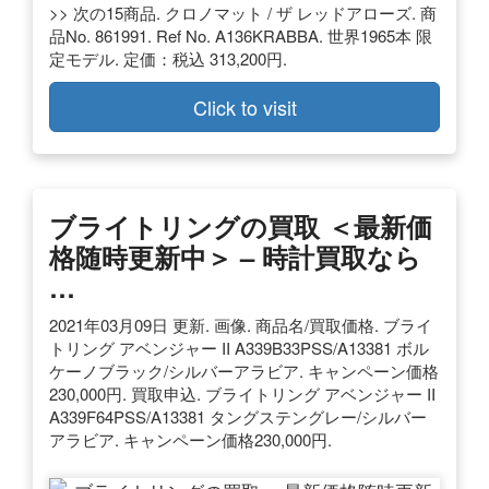
>> 次の15商品. クロノマット / ザ レッドアローズ. 商
品No. 861991. Ref No. A136KRABBA. 世界1965本 限
定モデル. 定価：税込 313,200円.
Click to visit
ブライトリングの買取 ＜最新価
格随時更新中＞ – 時計買取なら
…
2021年03月09日 更新. 画像. 商品名/買取価格. ブライ
トリング アベンジャー II A339B33PSS/A13381 ボル
ケーノブラック/シルバーアラビア. キャンペーン価格
230,000円. 買取申込. ブライトリング アベンジャー II
A339F64PSS/A13381 タングステングレー/シルバー
アラビア. キャンペーン価格230,000円.