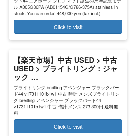
ット44 エアボーン クロノマット誕生30周年記念モデ
ル A005G86PA (AB01154G/G786-375A) stainless In
stock. You can order. 448,000 yen (tax incl.)
Click to visit
【楽天市場】中古 USED > 中古
USED > ブライトリング：ジャ
ック …
ブライトリング breitling アベンジャー ブラックバー
ド44 v17311101b1w1 中古 時計 メンズブライトリン
グ breitling アベンジャー ブラックバード44
v17311101b1w1 中古 時計 メンズ 273,300円 送料無
料
Click to visit