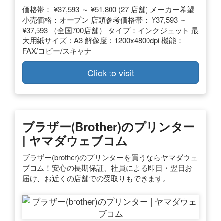
価格帯： ¥37,593 ～ ¥51,800 (27 店舗) メーカー希望
小売価格：オープン 店頭参考価格帯： ¥37,593 ～
¥37,593 （全国700店舗） タイプ：インクジェット 最
大用紙サイズ：A3 解像度：1200x4800dpi 機能：
FAX/コピー/スキャナ
Click to visit
ブラザー(brother)のプリンター
| ヤマダウェブコム
ブラザー(brother)のプリンターを買うならヤマダウェ
ブコム！安心の長期保証、社員による即日・翌日お
届け、お近くの店舗での受取りもできます。