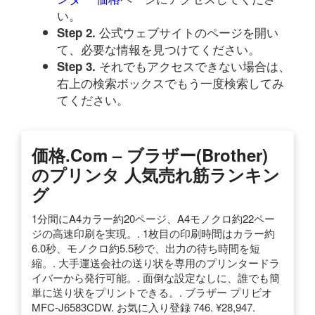
い。
公式ウェブサイトのページを開い
Step 2.
て、必要な情報を見つけてください。
それでもアクセスできない場合は、
Step 3.
右上の検索ボックスでもう一度検索してみ
てください。
価格.com – ブラザー(brother)
のプリンタ 人気売れ筋ランキン
グ
1分間にA4カラー約20ページ、A4モノクロ約22ペー
ジの高速印刷を実現。. 1枚目の印刷時間はカラー約
6.0秒、モノクロ約5.5秒で、出力の待ち時間を短
縮。. 大手運送会社の送り状を専用のプリンタードラ
イバーから発行可能。. 面倒な設定なしに、誰でも簡
単に送り状をプリントできる。. ブラザー プリビオ
MFC-J6583CDW. お気に入り登録 746. ¥28,947.