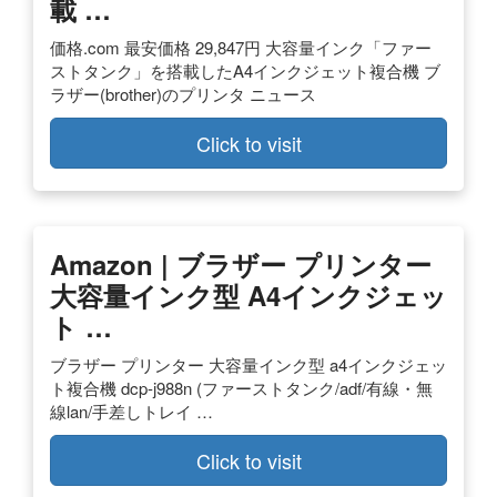
載 …
価格.com 最安価格 29,847円 大容量インク「ファー
ストタンク」を搭載したA4インクジェット複合機 ブ
ラザー(brother)のプリンタ ニュース
Click to visit
Amazon | ブラザー プリンター
大容量インク型 A4インクジェッ
ト …
ブラザー プリンター 大容量インク型 a4インクジェッ
ト複合機 dcp-j988n (ファーストタンク/adf/有線・無
線lan/手差しトレイ …
Click to visit