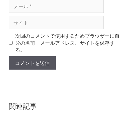
メ
ー
ル
サ
イ
ト
次回のコメントで使用するためブラウザーに自
分の名前、メールアドレス、サイトを保存す
る。
関連記事