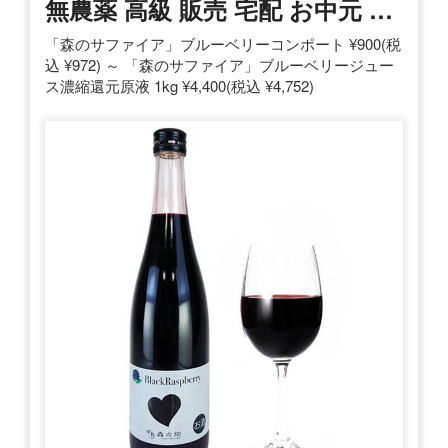
無農薬 高級 販売 宅配 お中元 …
「森のサファイア」ブルーベリーコンポート ¥900(税
込 ¥972) ～ 「森のサファイア」ブルーベリージュー
ス濃縮還元原液 1kg ¥4,400(税込 ¥4,752)