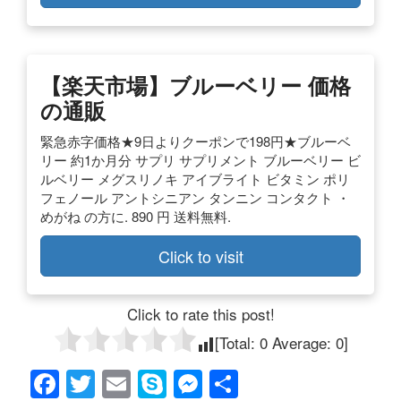
【楽天市場】ブルーベリー 価格
の通販
緊急赤字価格★9日よりクーポンで198円★ブルーベ
リー 約1か月分 サプリ サプリメント ブルーベリー ビ
ルベリー メグスリノキ アイブライト ビタミン ポリ
フェノール アントシニアン タンニン コンタクト ・
めがね の方に. 890 円 送料無料.
Click to visit
Click to rate this post!
[Total:
0
Average:
0
]
F
T
E
S
M
共