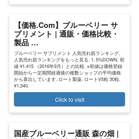
【価格.com】ブルーベリー サ
プリメント | 通販・価格比較・
製品 …
ブルーベリー サプリメント 人気売れ筋ランキング.
人気売れ筋ランキングをもっと見る. 1. 5%DOWN. 初
値 ¥1,415 （2016年9月）との比較. ※初値は価格登録
開始から一定期間経過後の複数ショップの平均価格
から算出しています. ロート製薬. ロートV5粒 30粒.
¥1,340.
Click to visit
国産ブルーベリー通販 森の畑 |