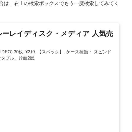
合は、右上の検索ボックスでもう一度検索してみてく
Bのブルーレイディスク・メディア 人気売
 録画用 (VIDEO) 30枚. ¥219. 【スペック】. ケース種類： スピンド
ンタブル、片面2層.