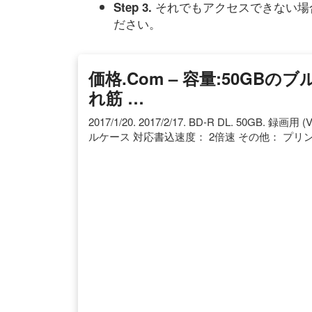
それでもアクセスできない場
Step 3.
ださい。
価格.com – 容量:50G
れ筋 …
2017/1/20. 2017/2/17. BD-R DL. 50GB.
ルケース 対応書込速度： 2倍速 その他： プリ