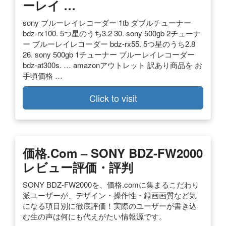
ーレイ …
sony ブルーレイレコーダー 1tb ダブルチューナー
bdz-rx100. 5つ星のうち3.2 30. sony 500gb 2チューナ
ー ブルーレイレコーダー bdz-rx55. 5つ星のうち2.8
26. sony 500gb 1チューナー ブルーレイレコーダー
bdz-at300s. … amazonアウトレット 訳あり商品を お
手頃価格 …
Click to visit
価格.com – SONY BDZ-FW2000
レビュー評価・評判
SONY BDZ-FW2000を、価格.comに集まるこだわり
派ユーザーが、デザイン・操作性・録画画質など気
になる項目別に徹底評価！実際のユーザーが書き込
む生の声は何にも代えがたい情報源です。