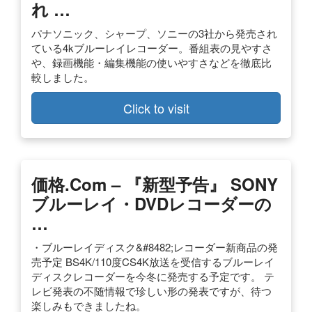
れ …
パナソニック、シャープ、ソニーの3社から発売され
ている4kブルーレイレコーダー。番組表の見やすさ
や、録画機能・編集機能の使いやすさなどを徹底比
較しました。
Click to visit
価格.com – 『新型予告』 SONY
ブルーレイ・DVDレコーダーの
…
・ブルーレイディスク&#8482;レコーダー新商品の発
売予定 BS4K/110度CS4K放送を受信するブルーレイ
ディスクレコーダーを今冬に発売する予定です。 テ
レビ発表の不随情報で珍しい形の発表ですが、待つ
楽しみもできましたね。