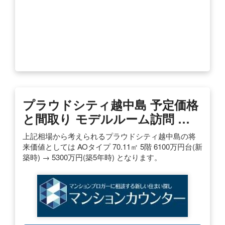
プラウドシティ越中島 予定価格
と間取り モデルルーム訪問 …
上記相場から考えられるプラウドシティ越中島の将
来価値としては AOタイプ 70.11㎡ 5階 6100万円台(新
築時) → 5300万円(築5年時) となります。