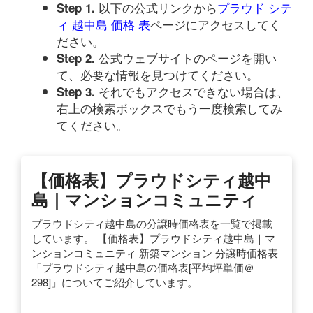
以下の公式リンクから
プラウド シテ
Step 1.
ィ 越中島 価格 表
ページにアクセスしてく
ださい。
公式ウェブサイトのページを開い
Step 2.
て、必要な情報を見つけてください。
それでもアクセスできない場合は、
Step 3.
右上の検索ボックスでもう一度検索してみ
てください。
【価格表】プラウドシティ越中
島｜マンションコミュニティ
プラウドシティ越中島の分譲時価格表を一覧で掲載
しています。 【価格表】プラウドシティ越中島｜マ
ンションコミュニティ 新築マンション 分譲時価格表
「プラウドシティ越中島の価格表[平均坪単価＠
298]」についてご紹介しています。