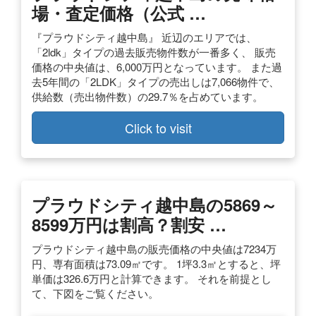
場・査定価格（公式 …
『プラウドシティ越中島』 近辺のエリアでは、
「2ldk」タイプの過去販売物件数が一番多く、 販売
価格の中央値は、6,000万円となっています。 また過
去5年間の「2LDK」タイプの売出しは7,066物件で、
供給数（売出物件数）の29.7％を占めています。
Click to visit
プラウドシティ越中島の5869～
8599万円は割高？割安 …
プラウドシティ越中島の販売価格の中央値は7234万
円、専有面積は73.09㎡です。 1坪3.3㎡とすると、坪
単価は326.6万円と計算できます。 それを前提とし
て、下図をご覧ください。