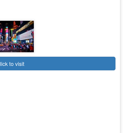
lick to visit