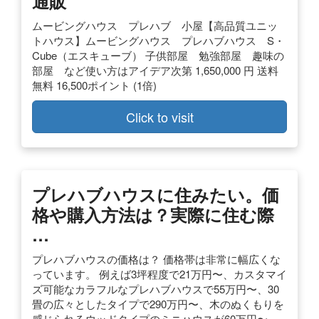
通販
ムービングハウス プレハブ 小屋【高品質ユニッ
トハウス】ムービングハウス プレハブハウス S・
Cube（エスキューブ） 子供部屋 勉強部屋 趣味の
部屋 など使い方はアイデア次第 1,650,000 円 送料
無料 16,500ポイント (1倍)
Click to visit
プレハブハウスに住みたい。価
格や購入方法は？実際に住む際
…
プレハブハウスの価格は？ 価格帯は非常に幅広くな
っています。 例えば3坪程度で21万円〜、カスタマイ
ズ可能なカラフルなプレハブハウスで55万円〜、30
畳の広々としたタイプで290万円〜、木のぬくもりを
感じられるウッドタイプのミニハウスが60万円〜、