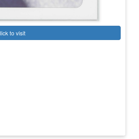
lick to visit