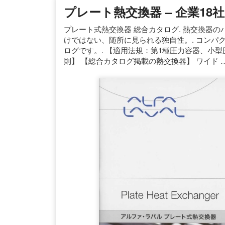
プレート熱交換器 – 企業18社
プレート式熱交換器 総合カタログ. 熱交換器の
けではない、随所に見られる独自性。. コンパ
ログです。. 【適用法規：第1種圧力容器、小
則】 【総合カタログ掲載の熱交換器】 ワイド 