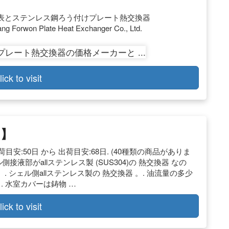
表とステンレス鋼ろう付けプレート熱交換器
Forwon Plate Heat Exchanger Co., Ltd.
lick to visit
ウ】
. 出荷目安:50日 から 出荷目安:68日. (40種類の商品がありま
側接液部がallステンレス製 (SUS304)の 熱交換器 なの
シェル側allステンレス製の 熱交換器 。. 油流量の多少
 水室カバーは鋳物 …
lick to visit