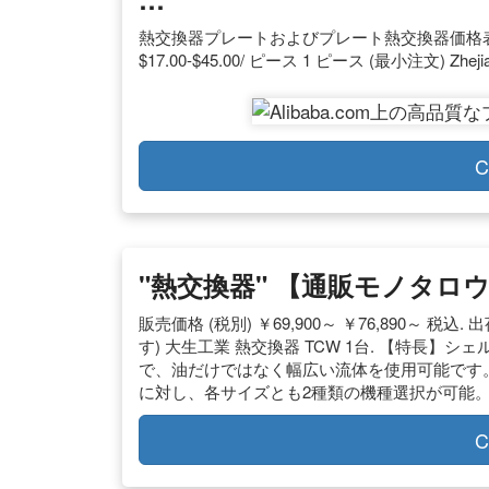
熱交換器プレートおよびプレート熱交換器価格
$17.00-$45.00/ ピース 1 ピース (最小注文) Zhejiang 
C
"熱交換器" 【通販モノタロ
販売価格 (税別) ￥69,900～ ￥76,890～ 税込
す) 大生工業 熱交換器 TCW 1台. 【特長】シェル
で、油だけではなく幅広い流体を使用可能です。. 
に対し、各サイズとも2種類の機種選択が可能。.
C