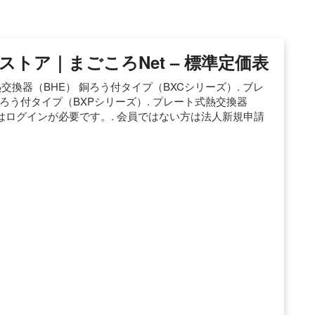
トア｜まごころnet – 標準定価表
交換器（BHE） 銅ろう付タイプ（BXCシリーズ）. ブレ
ろう付タイプ（BXPシリーズ）. プレート式熱交換器
]の閲覧はログインが必要です。. 会員ではない方は法人新規申請