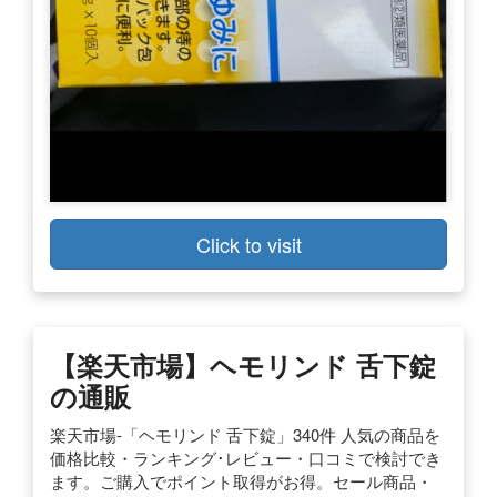
Click to visit
【楽天市場】ヘモリンド 舌下錠
の通販
楽天市場-「ヘモリンド 舌下錠」340件 人気の商品を
価格比較・ランキング･レビュー・口コミで検討でき
ます。ご購入でポイント取得がお得。セール商品・