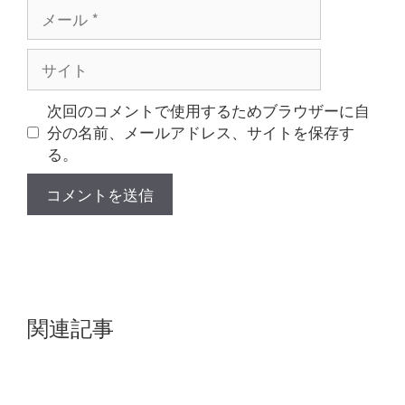
メ
ー
ル
サ
イ
ト
次回のコメントで使用するためブラウザーに自
分の名前、メールアドレス、サイトを保存す
る。
関連記事