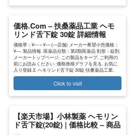
価格.com – 扶桑薬品工業 ヘモ
リンド舌下錠 30錠 詳細情報
価格帯：¥―～¥― (―店舗) メーカー希望小売価格：
¥―. 製品情報. 医薬品分類：第2類医薬品 剤形：錠剤.
メーカートップページ. この製品をキープ. ご利用の
前にお読みください. 価格推移グラフを見る. お気に
入り登録 2. ヘモリンド舌下錠 30錠 扶桑薬品工業.
Click to visit
【楽天市場】小林製薬 ヘモリン
ド舌下錠(20錠) | 価格比較 – 商品
…