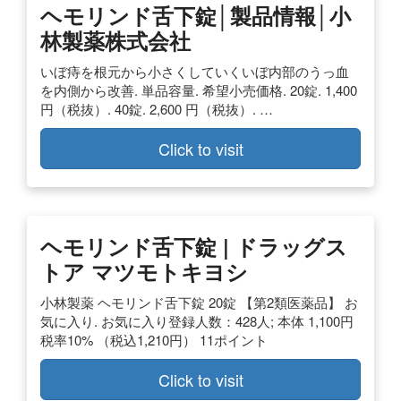
ヘモリンド舌下錠│製品情報│小
林製薬株式会社
いぼ痔を根元から小さくしていくいぼ内部のうっ血
を内側から改善. 単品容量. 希望小売価格. 20錠. 1,400
円（税抜）. 40錠. 2,600 円（税抜）. …
Click to visit
ヘモリンド舌下錠 | ドラッグス
トア マツモトキヨシ
小林製薬 ヘモリンド舌下錠 20錠 【第2類医薬品】 お
気に入り. お気に入り登録人数：428人; 本体 1,100円
税率10% （税込1,210円） 11ポイント
Click to visit