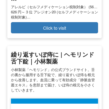
アレルビ（セルフメディケーション税制対象） (56…
626 円～ 3 位 アレジオン20 (セルフメディケーション
税制対象)…
Click to visit
繰り返すいぼ痔に | ヘモリンド
舌下錠｜小林製薬
小林製薬「ヘモリンド」の公式ブランドサイト。舌
の裏から服用する舌下錠で、繰り返すいぼ痔を根元
から改善します。血流に乗って有効成分「静脈血管
叢エキス」を患部まで届け、いぼ痔の根元を小さく
していきます。