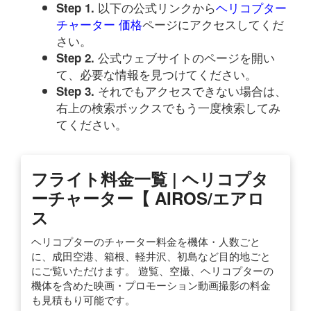
以下の公式リンクから
ヘリコプター
Step 1.
チャーター 価格
ページにアクセスしてくだ
さい。
公式ウェブサイトのページを開い
Step 2.
て、必要な情報を見つけてください。
それでもアクセスできない場合は、
Step 3.
右上の検索ボックスでもう一度検索してみ
てください。
フライト料金一覧 | ヘリコプタ
ーチャーター【 AIROS/エアロ
ス
ヘリコプターのチャーター料金を機体・人数ごと
に、成田空港、箱根、軽井沢、初島など目的地ごと
にご覧いただけます。 遊覧、空撮、ヘリコプターの
機体を含めた映画・プロモーション動画撮影の料金
も見積もり可能です。