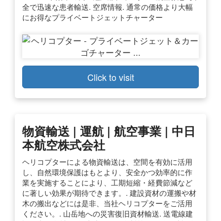
全で迅速な患者輸送. 空席情報. 通常の価格より大幅
にお得なプライベートジェットチャーター
Click to visit
物資輸送 | 運航 | 航空事業 | 中日
本航空株式会社
ヘリコプターによる物資輸送は、空間を有効に活用
し、自然環境保護はもとより、安全かつ効率的に作
業を実施することにより、工期短縮・経費節減など
に著しい効果が期待できます。. 建設資材の運搬や材
木の搬出などには是非、当社ヘリコプターをご活用
ください。. 山岳地への災害復旧資材輸送. 送電線建