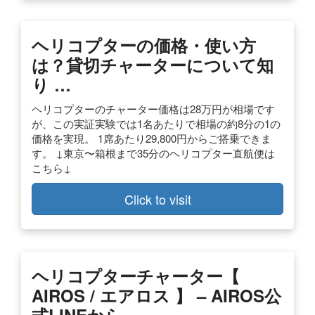
ヘリコプターの価格・使い方
は？貸切チャーターについて知
り …
ヘリコプターのチャーター価格は28万円が相場です
が、この実証実験では1名あたりで相場の約8分の1の
価格を実現。 1席あたり29,800円からご搭乗できま
す。 ↓東京〜箱根まで35分のヘリコプター直航便は
こちら↓
Click to visit
ヘリコプターチャーター【
AIROS / エアロス 】 – AIROS公
式LINEから …