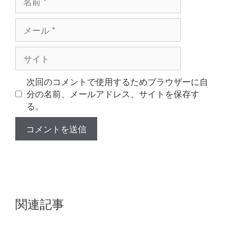
前
メ
ー
ル
サ
イ
ト
次回のコメントで使用するためブラウザーに自
分の名前、メールアドレス、サイトを保存す
る。
関連記事