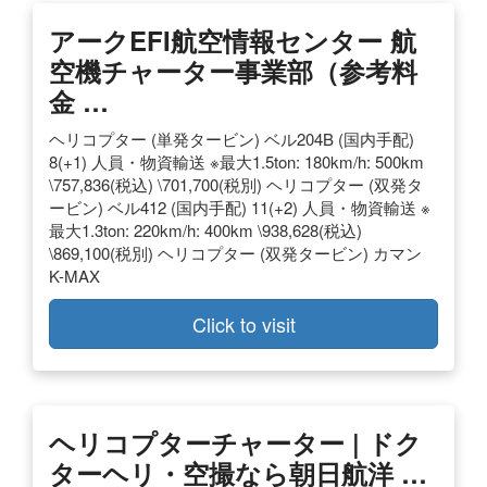
アークEFI航空情報センター 航
空機チャーター事業部（参考料
金 …
ヘリコプター (単発タービン) ベル204B (国内手配)
8(+1) 人員・物資輸送 ※最大1.5ton: 180km/h: 500km
\757,836(税込) \701,700(税別) ヘリコプター (双発タ
ービン) ベル412 (国内手配) 11(+2) 人員・物資輸送 ※
最大1.3ton: 220km/h: 400km \938,628(税込)
\869,100(税別) ヘリコプター (双発タービン) カマン
K-MAX
Click to visit
ヘリコプターチャーター | ドク
ターヘリ・空撮なら朝日航洋 …