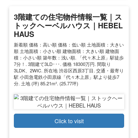
3階建ての住宅物件情報一覧｜ス
トックヘーベルハウス｜HEBEL
HAUS
新着順 価格：高い順 価格：低い順 土地面積：大きい
順 土地面積：小さい順 建物面積：大きい順 建物面
積：小さい順 築年数：浅い順. 「代々木上原」駅徒歩
7分！. 3階建て3LD･･･. 価格 18300万円. 間取り
3LDK、2WIC. 所在地 渋谷区西原3丁目. 交通・最寄り
駅 小田急電鉄小田原線「代々木上原」駅より徒歩7
分. 土地 (坪) 85.21m². (25.77坪)
Click to visit