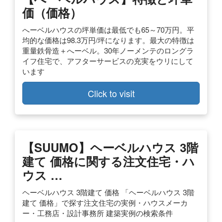
価（価格）
へーベルハウスの坪単価は最低でも65～70万円。平
均的な価格は98.3万円/坪になります。最大の特徴は
重量鉄骨造＋へーベル。30年ノーメンテのロングラ
イフ住宅で、アフターサービスの充実をウリにして
います
Click to visit
【SUUMO】ヘーベルハウス 3階
建て 価格に関する注文住宅・ハ
ウス …
ヘーベルハウス 3階建て 価格 「ヘーベルハウス 3階
建て 価格」で探す注文住宅の実例・ハウスメーカ
ー・工務店・設計事務所 建築実例の検索条件