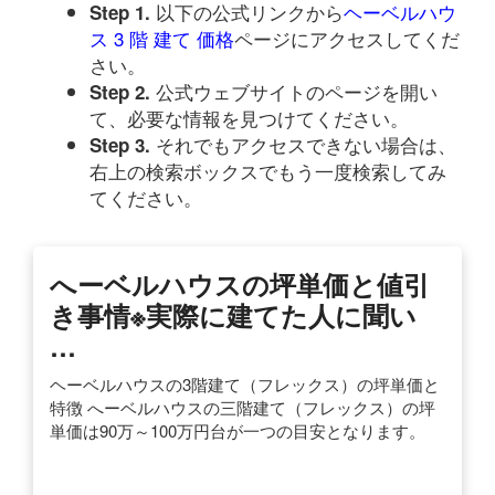
以下の公式リンクから
ヘーベルハウ
Step 1.
ス 3 階 建て 価格
ページにアクセスしてくだ
さい。
公式ウェブサイトのページを開い
Step 2.
て、必要な情報を見つけてください。
それでもアクセスできない場合は、
Step 3.
右上の検索ボックスでもう一度検索してみ
てください。
へーベルハウスの坪単価と値引
き事情※実際に建てた人に聞い
…
ヘーベルハウスの3階建て（フレックス）の坪単価と
特徴 へーベルハウスの三階建て（フレックス）の坪
単価は90万～100万円台が一つの目安となります。