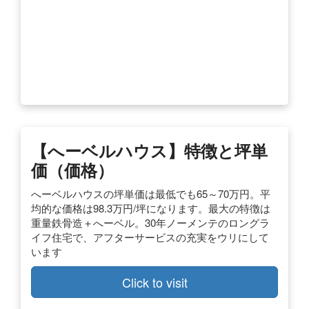
【へーベルハウス】特徴と坪単
価（価格）
へーベルハウスの坪単価は最低でも65～70万円。平
均的な価格は98.3万円/坪になります。最大の特徴は
重量鉄骨造＋へーベル。30年ノーメンテのロングラ
イフ住宅で、アフターサービスの充実をウリにして
います
Click to visit