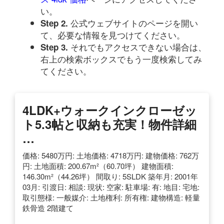
い。
公式ウェブサイトのページを開い
Step 2.
て、必要な情報を見つけてください。
それでもアクセスできない場合は、
Step 3.
右上の検索ボックスでもう一度検索してみ
てください。
4LDK+ウォークインクローゼッ
ト5.3帖と収納も充実！物件詳細
…
価格: 5480万円: 土地価格: 4718万円: 建物価格: 762万
円: 土地面積: 200.67m²（60.70坪） 建物面積:
146.30m²（44.26坪） 間取り: 5SLDK 築年月: 2001年
03月: 引渡日: 相談: 現状: 空家: 駐車場: 有: 地目: 宅地:
取引態様: 一般媒介: 土地権利: 所有権: 建物構造: 軽量
鉄骨造 2階建て