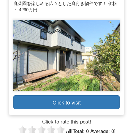
庭菜園を楽しめる広々とした庭付き物件です！ 価格
： 4290万円
Click to visit
Click to rate this post!
[Total:
0
Average:
0
]