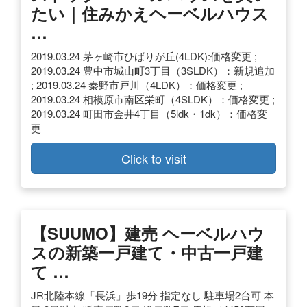
たい｜住みかえヘーベルハウス
…
2019.03.24 茅ヶ崎市ひばりが丘(4LDK):価格変更 ;
2019.03.24 豊中市城山町3丁目（3SLDK）：新規追加
; 2019.03.24 秦野市戸川（4LDK）：価格変更 ;
2019.03.24 相模原市南区栄町（4SLDK）：価格変更 ;
2019.03.24 町田市金井4丁目（5ldk・1dk）：価格変
更
Click to visit
【SUUMO】建売 ヘーベルハウ
スの新築一戸建て・中古一戸建
て …
JR北陸本線「長浜」歩19分 指定なし 駐車場2台可 本