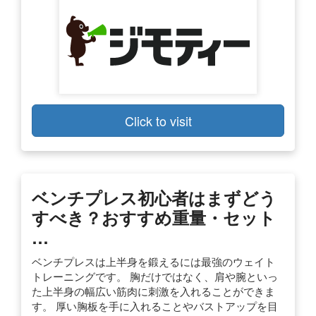
Click to visit
ベンチプレス初心者はまずどう
すべき？おすすめ重量・セット
…
ベンチプレスは上半身を鍛えるには最強のウェイト
トレーニングです。 胸だけではなく、肩や腕といっ
た上半身の幅広い筋肉に刺激を入れることができま
す。 厚い胸板を手に入れることやバストアップを目