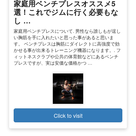
家庭用ベンチプレスオススメ5
選！これでジムに行く必要もな
し …
家庭用ベンチプレスについて. 男性なら誰しもが逞し
い胸筋を手に入れたいと思った事があると思いま
す。 ベンチプレスは胸筋にダイレクトに高強度で効
かせる事が出来るトレーニング機器になります。. フ
ィットネスクラブや公共の体育館などにあるベンチ
プレスですが、実は安価な価格かつ …
Click to visit