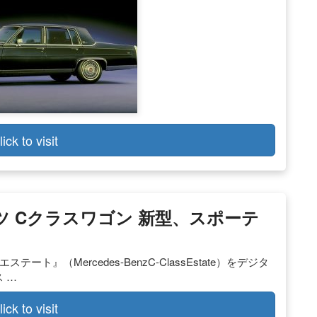
lick to visit
ンツ Cクラスワゴン 新型、スポーテ
ト』（Mercedes-BenzC-ClassEstate）をデジタ
 …
lick to visit