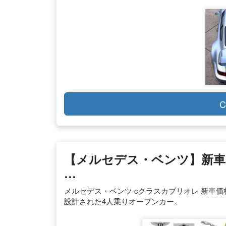
C
【メルセデス・ベンツ】新車で
…
メルセデス・ベンツ cクラスカブリオレ 新車価格
設計された4人乗りオープンカー。