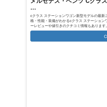
メルセデス・ベンツ Cクラ
…
cクラス ステーションワゴン新型モデルの最
格・性能・装備がわかるcクラス ステーショ
ーレビューや値引きのクチコミ情報もあります
C