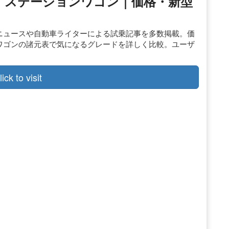
ス ステーションワゴン｜価格・新型
新ニュースや自動車ライターによる試乗記事を多数掲載。価
ンワゴンの諸元表で気になるグレードを詳しく比較。ユーザ
。
lick to visit