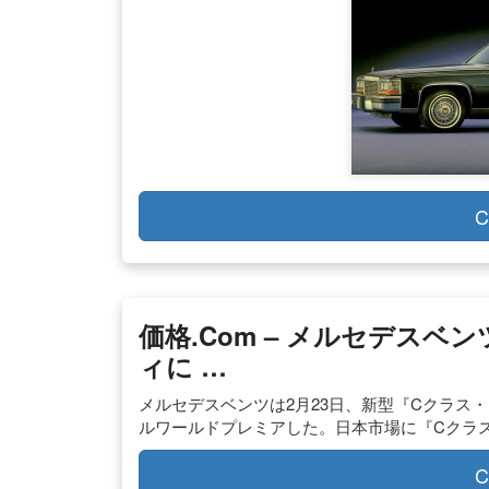
C
価格.com – メルセデスベ
ィに …
メルセデスベンツは2月23日、新型『Cクラス・エステー
ルワールドプレミアした。日本市場に『Cクラス
C