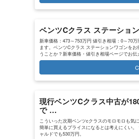
ベンツCクラス ステーショ
新車価格：473～753万円 値引き相場：0～70
ます。ベンツCクラス ステーションワゴンをお
うことか？新車価格・値引き相場ページでお伝
C
現行ベンツCクラス中古が18
で …
こういった次期ベンツcクラスのモロモロも気
簡単に買えるプライスになるとは考えにくい。 ち
ャルドでも530万円。