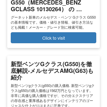
G550（MERCEDES_BENZ
GCLASS 10130264） の …
グーネット新車のメルセデス・ベンツ Gクラス G550
の基本情報です。価格・値引き情報、値引き方法な
ども掲載！メーカー・グレード別に検索可能。
Click to visit
新型ベンツGクラス(G550)を徹
底解説-メルセデスAMG(G63)も
紹介
新型ベンツgクラス(g550)の購入価格. 新型ベンツgク
ラス(g550)の購入価格は1562万円となっています。
非常に高価な購入価格ですが、その分エクステリア
の存在感と重厚感あるデザインにインテリアのゴー
ジャスな仕上がりはまさに圧巻です。