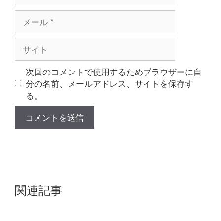
メ
ー
ル
サ
イ
ト
次回のコメントで使用するためブラウザーに自
分の名前、メールアドレス、サイトを保存す
る。
関連記事