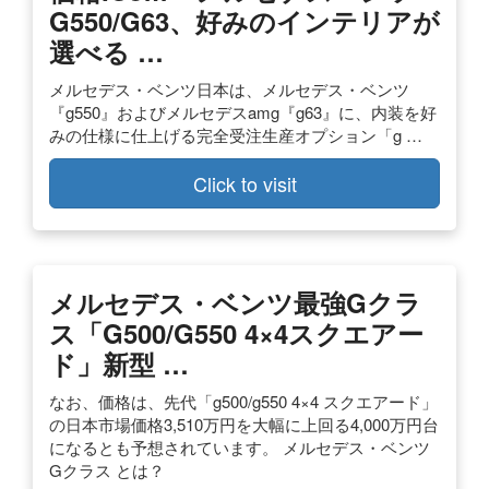
G550/G63、好みのインテリアが
選べる …
メルセデス・ベンツ日本は、メルセデス・ベンツ
『g550』およびメルセデスamg『g63』に、内装を好
みの仕様に仕上げる完全受注生産オプション「g …
Click to visit
メルセデス・ベンツ最強Gクラ
ス「G500/G550 4×4スクエアー
ド」新型 …
なお、価格は、先代「g500/g550 4×4 スクエアード」
の日本市場価格3,510万円を大幅に上回る4,000万円台
になるとも予想されています。 メルセデス・ベンツ
Gクラス とは？