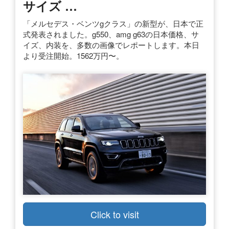
サイズ …
「メルセデス・ベンツgクラス」の新型が、日本で正
式発表されました。g550、amg g63の日本価格、サ
イズ、内装を、多数の画像でレポートします。本日
より受注開始。1562万円〜。
Click to visit