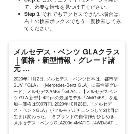
て、必要な情報を見つけてください。
それでもアクセスできない場合は、
Step 3.
右上の検索ボックスでもう一度検索してみ
てください。
メルセデス・ベンツ GLAクラス
｜価格・新型情報・グレード諸
元 …
2020年11月2日. メルセデス・ベンツ日本は、都市型
SUV『GLA』（Mercedes-Benz GLA）に高性能グレ
ード、メルセデスAMG「GLA4… 【メルセデスベン
ツ GLA 新型】421psの最強モデル「AMG45S」を追
加—価格は900万円. 2020年10月23日. 「メルセデ
ス・ベンツGLA」がフルモデルチェンジして2代目に
生まれ変わった。. 各ブランドの自信作がひしめき…
メルセデス・ベンツGLA200d 4MATIC（4WD/8AT …