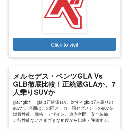
Click to visit
メルセデス・ベンツGLA Vs
GLB徹底比較！正統派GLAか、7
人乗りSUVか
glaとglbだ。glaは正統派suv、対するglbは7人乗りの
suvだ。今回はこの同メーカー同セグメントのsuvを
燃費性能、価格、デザイン、車内空間、安全装備、
走行性能などさまざまな角度から比較・評価する。