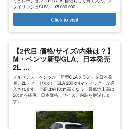
ミュレーション. The GLA. 自分らしく輝く人の、ス
タイリッシュSUV。. ¥5,030,000～.
Click to visit
【2代目 価格/サイズ/内装は？】
M・ベンツ新型GLA、日本発売
2L …
メルセデス・ベンツが「新型GLAクラス」を日本発
表。2Lディーゼルの「GLA 200 d 4マティック」が導
入されます。全高は約10cm高くなり、最低地上高は
20cmを確保。日本価格、サイズ、内装を解説しま
す。