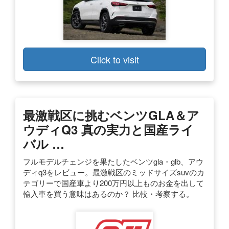
Click to visit
最激戦区に挑むベンツGLA＆ア
ウディQ3 真の実力と国産ライ
バル …
フルモデルチェンジを果たしたベンツgla・glb、アウ
ディq3をレビュー。最激戦区のミッドサイズsuvのカ
テゴリーで国産車より200万円以上ものお金を出して
輸入車を買う意味はあるのか？ 比較・考察する。