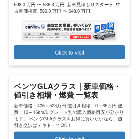
508.0 万円 〜 536.3 万円. 新車見積もりスタート. 中
古車価格帯. 589.0 万円 〜 648.0 万円.
Click to visit
ベンツGLAクラス｜新車価格・
値引き相場・燃費 一覧表
新車価格：406～523万円 値引き相場：0～65万円 燃
費：13～16km/L グレード別の購入価格目安が分かり
ます。 ベンツGLAクラスをお得に買いたいなら、値
引き交渉はテキトーでOK！
Click to visit