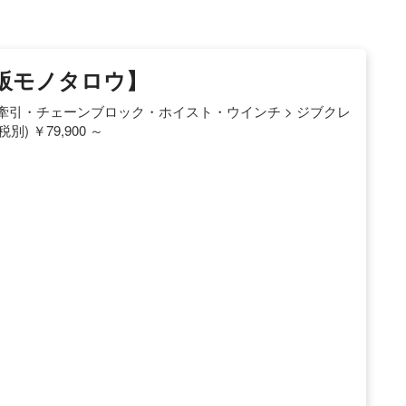
通販モノタロウ】
荷締・牽引・チェーンブロック・ホイスト・ウインチ > ジブクレ
 ￥79,900 ～