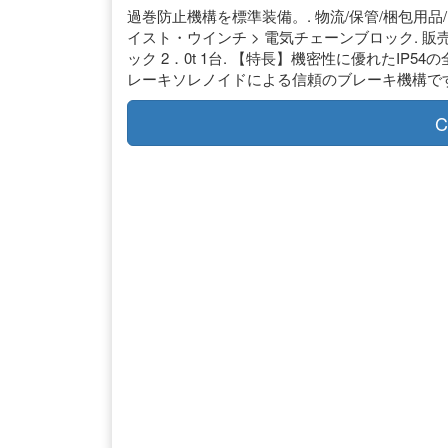
過巻防止機構を標準装備。. 物流/保管/梱包用品
イスト・ウインチ > 電気チェーンブロック. 販売価
ック 2．0t 1台. 【特長】機密性に優れたIP
レーキソレノイドによる信頼のブレーキ機構です。
C