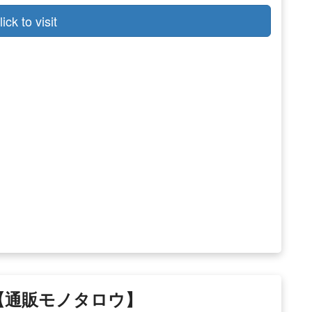
lick to visit
集【通販モノタロウ】