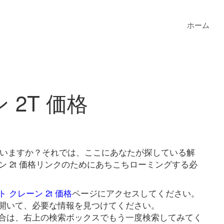
ホーム
 2T 価格
していますか？それでは、ここにあなたが探している解
ン 2t 価格リンクのためにあちこちローミングする必
 クレーン 2t 価格
ページにアクセスしてください。
開いて、必要な情報を見つけてください。
合は、右上の検索ボックスでもう一度検索してみてく