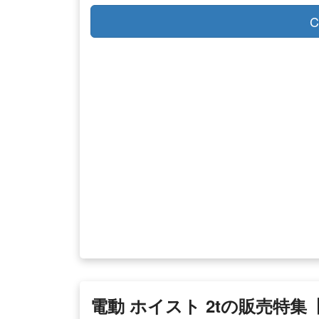
C
電動 ホイスト 2tの販売特