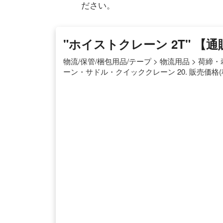
ださい。
"ホイストクレーン 2T" 【
物流/保管/梱包用品/テープ > 物流用品 > 
ーン・サドル・クイッククレーン 20. 販売価格(税別)