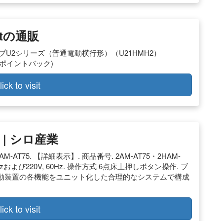
tの通販
U2シリーズ（普通電動横行形）（U21HMH2）
(15%ポイントバック)
lick to visit
 | シロ産業
-AT75. 【詳細表示】. 商品番号. 2AM-AT75・2HAM-
0/60Hzおよび220V, 60Hz. 操作方式 6点床上押しボタン操作. ブ
動装置の各機能をユニット化した合理的なシステムで構成
lick to visit