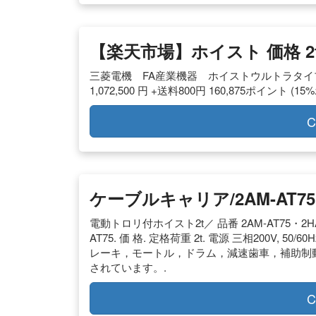
【楽天市場】ホイスト 価格 2
三菱電機 FA産業機器 ホイストウルトラタイプ
1,072,500 円 +送料800円 160,875ポイント 
C
ケーブルキャリア/2AM-AT75
電動トロリ付ホイスト2t／ 品番 2AM-AT75・2HAM
AT75. 価 格. 定格荷重 2t. 電源 三相200V, 5
レーキ，モートル，ドラム，減速歯車，補助制
されています。.
C