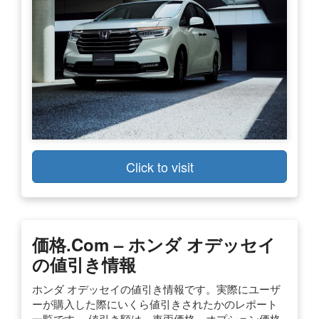
Click to visit
価格.com – ホンダ オデッセイ
の値引き情報
ホンダ オデッセイの値引き情報です。実際にユーザ
ーが購入した際にいくら値引きされたかのレポート
一覧です。 値引き額は、車両価格、オプション価格