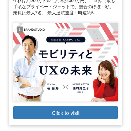
価格は約200万ドル（約2億2000万円）、世界で最も
手頃なプライベートジェットで、競合のほぼ半額。
乗員は最大7名。 最大巡航速度：時速約5
Click to visit