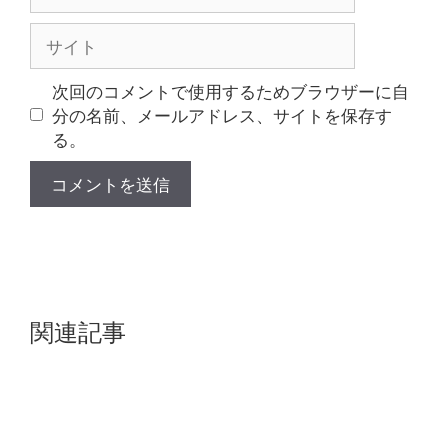
ー
ル
サ
イ
ト
次回のコメントで使用するためブラウザーに自
分の名前、メールアドレス、サイトを保存す
る。
関連記事