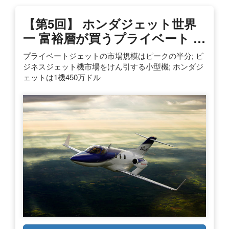
【第5回】 ホンダジェット世界
一 富裕層が買うプライベート …
プライベートジェットの市場規模はピークの半分; ビ
ジネスジェット機市場をけん引する小型機; ホンダジ
ェットは1機450万ドル