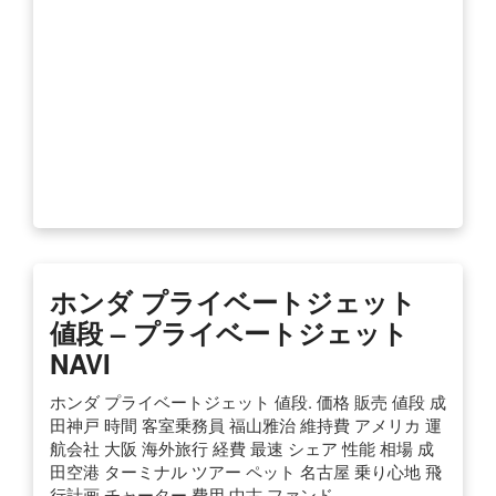
ホンダ プライベートジェット
値段 – プライベートジェット
NAVI
ホンダ プライベートジェット 値段. 価格 販売 値段 成
田神戸 時間 客室乗務員 福山雅治 維持費 アメリカ 運
航会社 大阪 海外旅行 経費 最速 シェア 性能 相場 成
田空港 ターミナル ツアー ペット 名古屋 乗り心地 飛
行計画 チャーター 費用 中古 ファンド …