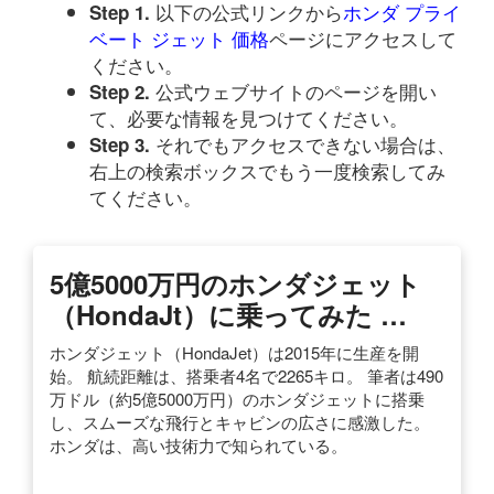
以下の公式リンクから
ホンダ プライ
Step 1.
ベート ジェット 価格
ページにアクセスして
ください。
公式ウェブサイトのページを開い
Step 2.
て、必要な情報を見つけてください。
それでもアクセスできない場合は、
Step 3.
右上の検索ボックスでもう一度検索してみ
てください。
5億5000万円のホンダジェット
（HondaJt）に乗ってみた …
ホンダジェット（HondaJet）は2015年に生産を開
始。 航続距離は、搭乗者4名で2265キロ。 筆者は490
万ドル（約5億5000万円）のホンダジェットに搭乗
し、スムーズな飛行とキャビンの広さに感激した。
ホンダは、高い技術力で知られている。