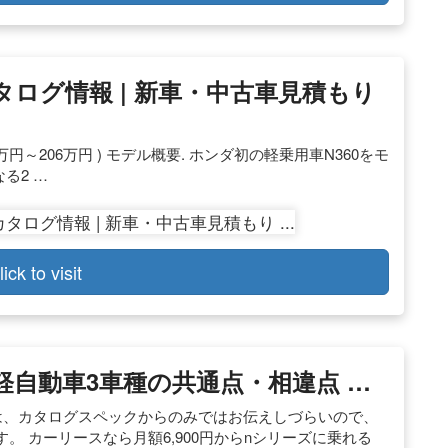
カタログ情報 | 新車・中古車見積もり
： 193万円～206万円 ) モデル概要. ホンダ初の軽乗用車N360をモ
る2 …
lick to visit
軽自動車3車種の共通点・相違点 …
は、カタログスペックからのみではお伝えしづらいので、
 カーリースなら月額6,900円からnシリーズに乗れる