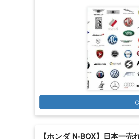
C
【ホンダ N-BOX】日本一