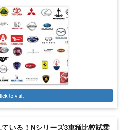
lick to visit
売れている！Nシリーズ3車種比較試乗