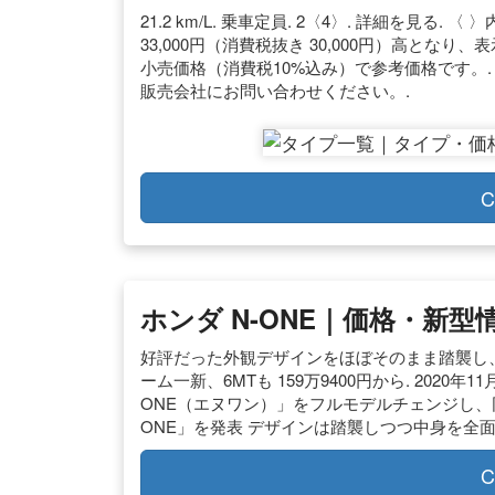
21.2 km/L. 乗車定員. 2〈4〉. 詳細を見る
33,000円（消費税抜き 30,000円）高とな
小売価格（消費税10%込み）で参考価格です。.
販売会社にお問い合わせください。.
C
ホンダ N-ONE｜価格・新型情
好評だった外観デザインをほぼそのまま踏襲し、…
ーム一新、6MTも 159万9400円から. 2020年1
ONE（エヌワン）」をフルモデルチェンジし、同
ONE」を発表 デザインは踏襲しつつ中身を全面刷新.
C