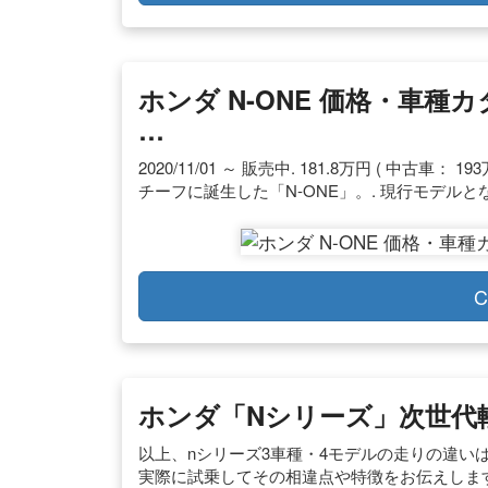
ホンダ N-ONE 価格・車種
…
2020/11/01 ～ 販売中. 181.8万円 ( 中古車
チーフに誕生した「N-ONE」。. 現行モデルとな
C
ホンダ「Nシリーズ」次世代
以上、nシリーズ3車種・4モデルの走りの違い
実際に試乗してその相違点や特徴をお伝えします。