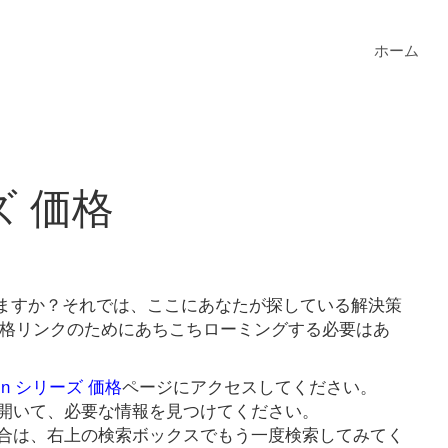
ホーム
ズ 価格
ていますか？それでは、ここにあなたが探している解決策
 価格リンクのためにあちこちローミングする必要はあ
n シリーズ 価格
ページにアクセスしてください。
開いて、必要な情報を見つけてください。
合は、右上の検索ボックスでもう一度検索してみてく