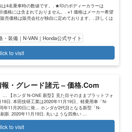
. 〈 〉内は4名乗車時の数値です。. ★印のボディーカラーは
り、表示価格には含まれておりません。. ※1 価格はメーカー希望
 販売価格は販売会社が独自に定めております。. 詳しくは
lick to visit
報・グレード諸元 – 価格.com
 【ホンダ N-ONE 新型】見た目そのままプラットフォ
1月19日. 本田技研工業は2020年11月19日、軽乗用車「N-
年11月20日に発… ホンダが2代目となる新型「N-
 2020年11月19日. 丸いような四角い …
lick to visit