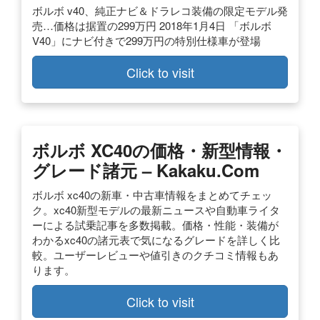
ボルボ v40、純正ナビ＆ドラレコ装備の限定モデル発
売…価格は据置の299万円 2018年1月4日 「ボルボ
V40」にナビ付きで299万円の特別仕様車が登場
Click to visit
ボルボ XC40の価格・新型情報・
グレード諸元 – Kakaku.com
ボルボ xc40の新車・中古車情報をまとめてチェッ
ク。xc40新型モデルの最新ニュースや自動車ライタ
ーによる試乗記事を多数掲載。価格・性能・装備が
わかるxc40の諸元表で気になるグレードを詳しく比
較。ユーザーレビューや値引きのクチコミ情報もあ
ります。
Click to visit