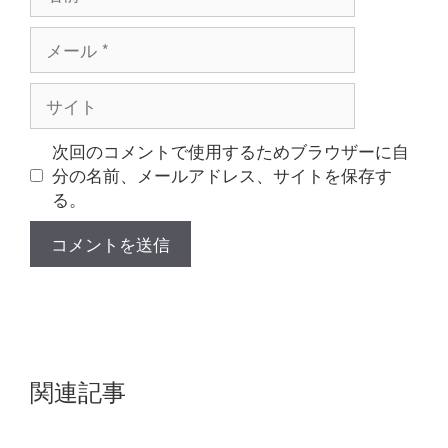
前
メ
ー
ル
サ
イ
ト
次回のコメントで使用するためブラウザーに自
分の名前、メールアドレス、サイトを保存す
る。
関連記事