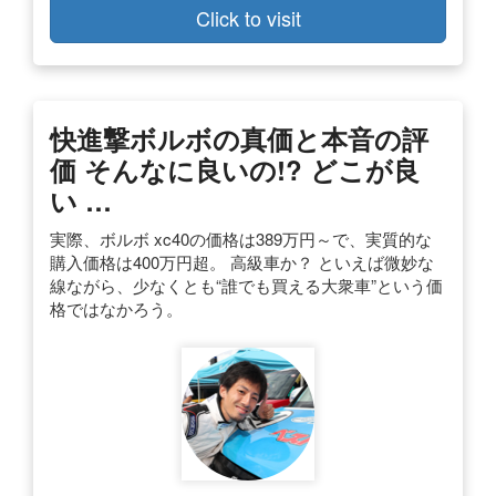
Click to visit
快進撃ボルボの真価と本音の評
価 そんなに良いの!? どこが良
い …
実際、ボルボ xc40の価格は389万円～で、実質的な
購入価格は400万円超。 高級車か？ といえば微妙な
線ながら、少なくとも“誰でも買える大衆車”という価
格ではなかろう。