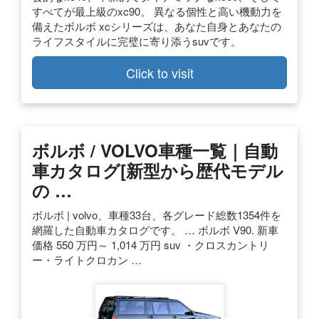
すべてが最上級のxc90。 異なる個性と高い機動力を
備えたボルボ xcシリーズは、あなた自身とあなたの
ライフスタイルに完璧に寄り添うsuvです。
Click to visit
ボルボ / VOLVO車種一覧｜自動
車カタログ[新型から歴代モデル
の …
ボルボ | volvo、車種33台、各グレード総数1354件を
網羅した自動車カタログです。 … ボルボ V90. 新車
価格 550 万円～ 1,014 万円 suv ・クロスカントリ
ー・ライトクロカン …