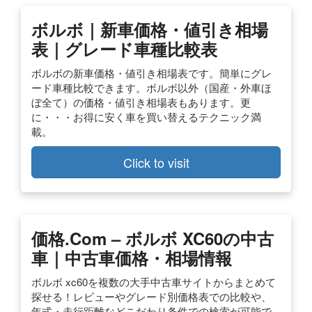
ボルボ｜新車価格・値引き相場
表｜グレード車種比較表
ボルボの新車価格・値引き相場表です。簡単にグレ
ード車種比較できます。ボルボ以外（国産・外車ほ
ぼ全て）の価格・値引き相場表もあります。更
に・・・お得に安く車を買い替えるテクニック満
載。
Click to visit
価格.com – ボルボ XC60の中古
車｜中古車価格・相場情報
ボルボ xc60を複数の大手中古車サイトからまとめて
探せる！レビューやグレード別価格表での比較や、
年式・走行距離などこだわり条件での検索が可能で