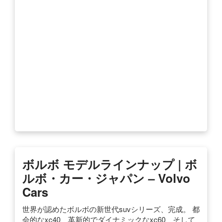
ボルボ モデルラインナップ | ボ
ルボ・カー・ジャパン – Volvo
Cars
世界が認めたボルボの新世代suvシリーズ、完成。 都
会的なxc40、革新的でダイナミックなxc60、そして