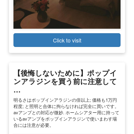
Click to visit
【後悔しないために】ポップイ
ンアラジンを買う前に注意して
…
明るさはポップインアラジンの倍以上; 価格も1万円
程度; と照明と合体に拘らなければ完全に買いです。
avアンプとの対応が微妙. ホームシアター用に持って
いるavアンプをポップインアラジンで使いまわす場
合には注意が必要。