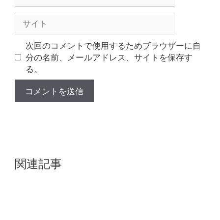
ー
ル
サ
イ
ト
次回のコメントで使用するためブラウザーに自
分の名前、メールアドレス、サイトを保存す
る。
関連記事