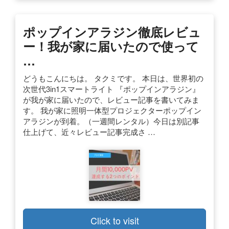
ポップインアラジン徹底レビュ
ー！我が家に届いたので使って
…
どうもこんにちは。 タクミです。 本日は、世界初の
次世代3in1スマートライト 『ポップインアラジン』
が我が家に届いたので、レビュー記事を書いてみま
す。 我が家に照明一体型プロジェクターポップイン
アラジンが到着。（一週間レンタル）今日は別記事
仕上げて、近々レビュー記事完成さ …
Click to visit