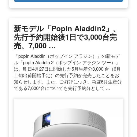
新モデル「popIn Aladdin2」、
先行予約開始後1日で3,000台完
売、7,000 …
「popIn Aladdin（ポップイン アラジン）」の新モデ
ル「popIn Aladdin 2（ポップイン アラジン ツー）」
は、昨日4月27日に開始した5月生産分3,000 台（6月
上旬出荷開始予定）の先行予約が完売したことをお
知らせします。また、ご好評につき、急遽6月生産分
である7,000*台についても先行予約分として …