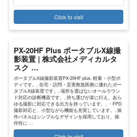
Click to visit
PX-20HF Plus ポータブルX線撮
影装置 | 株式会社メディカルタ
スク …
ポータブルX線撮影装置PX-20HF plus. 軽量・小型ボ
ディです。. 在宅・訪問・災害救急医療に優れたポー
タブルX線装置です。. 場所を選ばないオールラウン
ド対応の診断機器です。. 持ち運びが楽に行え、あら
ゆる撮影に対応できる出力を持っています。. ・FPD
撮影対応と、小型ながら機能も充実しています。. 操
作パネルはシンプルなデザインを採用しており、操
作性に …
Click to visit