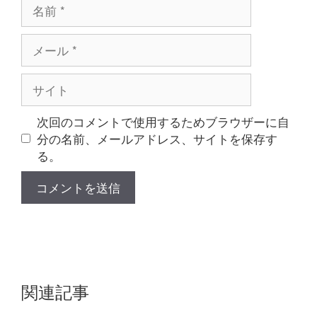
名
前
メ
ー
ル
サ
イ
ト
次回のコメントで使用するためブラウザーに自
分の名前、メールアドレス、サイトを保存す
る。
関連記事