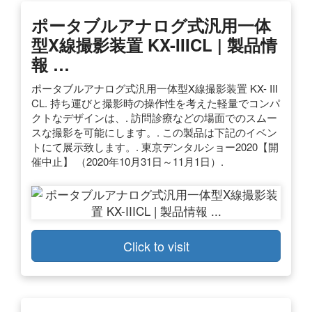
ポータブルアナログ式汎用一体
型X線撮影装置 KX-IIICL | 製品情
報 …
ポータブルアナログ式汎用一体型X線撮影装置 KX- III
CL. 持ち運びと撮影時の操作性を考えた軽量でコンパ
クトなデザインは、. 訪問診療などの場面でのスムー
スな撮影を可能にします。. この製品は下記のイベン
トにて展示致します。. 東京デンタルショー2020【開
催中止】 （2020年10月31日～11月1日）.
Click to visit