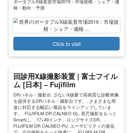
ポータブルX線装置市場2019：市場規模・シェア・価
格・動向・予測
Click to visit
回診用X線撮影装置 | 富士フイル
ム [日本] – Fujifilm
DRパネル・撮影台. 少ないX線量で高画質な診断画像
を提供するDRパネル・撮影台です。. さまざまな用
途に対応する幅広い製品をラインアップしていま
す。. FUJIFILM DR CALNEO GL. 長尺撮影をもっと
Smartに。. 17×49インチ、ロングサイズDR。.
FUJIFILM DR CALNEO PU. ユーザビリティの進化
で、立位撮影をもっと快適に。. FUJIFILM DR