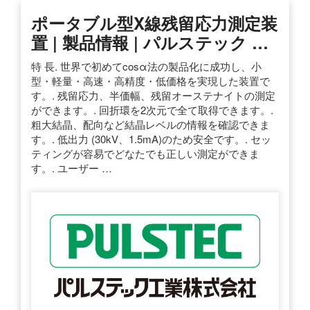
ポータブル型X線残留応力測定装
置 | 製品情報 | パルステック …
特 長. 世界で初めてcosα法の製品化に成功し、小
型・軽量・高速・高精度・低価格を実現した装置で
す。. 残留応力、半価幅、残留オーステナイトの測定
ができます。. 回折環を2次元で全て取得できます。.
粗大結晶、配向など結晶レベルの情報を確認できま
す。. 低出力 (30kV、1.5mA)のため安全です。. セッ
ティングが容易でどなたでも正しい測定ができま
す。. ユーザー …