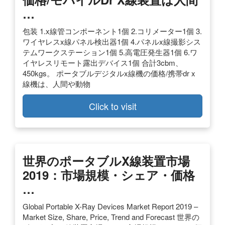
…
包装 1.x線管コンポーネント1個 2.コリメーター1個 3.
ワイヤレスx線パネル検出器1個 4.パネルx線撮影シス
テムワークステーション1個 5.高電圧発生器1個 6.ワ
イヤレスリモート露出デバイス1個 合計3cbm、
450kgs。 ポータブルデジタルx線機の価格/携帯dr x
線機は、人間や動物
Click to visit
世界のポータブルX線装置市場
2019：市場規模・シェア・価格
…
Global Portable X-Ray Devices Market Report 2019 –
Market Size, Share, Price, Trend and Forecast 世界の