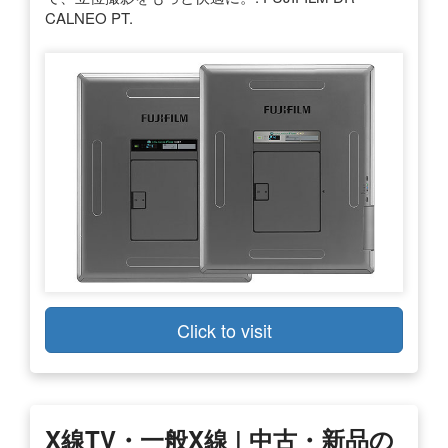
CALNEO PT.
Click to visit
X線TV・一般X線 | 中古・新品の