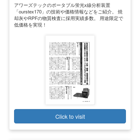
アワーズテックのポータブル蛍光x線分析装置
「ourstex170」の技術や価格情報などをご紹介。 焼
却灰やRPFの物質検査に採用実績多数。 用途限定で
低価格を実現！
Click to visit