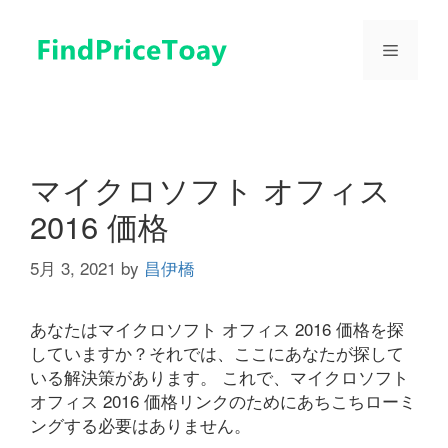
コ
ン
メ
テ
ン
ツ
ニ
へ
ス
ュ
キ
マイクロソフト オフィス
ッ
2016 価格
プ
ー
5月 3, 2021
by
昌伊橋
あなたはマイクロソフト オフィス 2016 価格を探
していますか？それでは、ここにあなたが探して
いる解決策があります。 これで、マイクロソフト
オフィス 2016 価格リンクのためにあちこちローミ
ングする必要はありません。