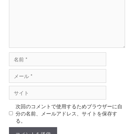
ト
名
前
メ
ー
ル
サ
イ
ト
次回のコメントで使用するためブラウザーに自
分の名前、メールアドレス、サイトを保存す
る。