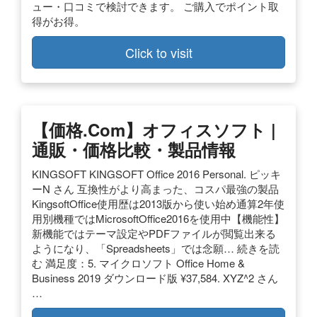
ュー・口コミで検討できます。 ご購入でポイント取
得がお得。
Click to visit
【価格.com】オフィスソフト |
通販・価格比較・製品情報
KINGSOFT KINGSOFT Office 2016 Personal. ピッキ
ーN さん 互換性がより高まった、コスパ最強の製品
KingsoftOffice使用歴は2013版から使い始め通算2年使
用別機種ではMicrosoftOffice2016を使用中【機能性】
新機能ではテーマ設定やPDFファイルが閲覧出来る
ようになり、「Spreadsheets」では念願… 続きを読
む 満足度：5. マイクロソフト Office Home &
Business 2019 ダウンロード版 ¥37,584. XYZ^2 さん
…