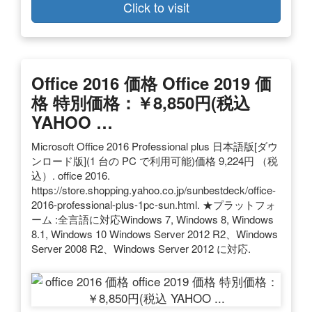
Click to visit
Office 2016 価格 Office 2019 価
格 特別価格：￥8,850円(税込
YAHOO …
Microsoft Office 2016 Professional plus 日本語版[ダウ
ンロード版](1 台の PC で利用可能)価格 9,224円 （税
込）. office 2016.
https://store.shopping.yahoo.co.jp/sunbestdeck/office-
2016-professional-plus-1pc-sun.html. ★プラットフォ
ーム :全言語に対応Windows 7, Windows 8, Windows
8.1, Windows 10 Windows Server 2012 R2、Windows
Server 2008 R2、Windows Server 2012 に対応.