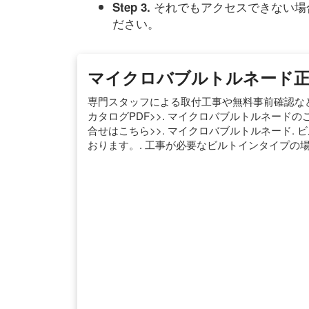
それでもアクセスできない場
Step 3.
ださい。
マイクロバブルトルネード正
専門スタッフによる取付工事や無料事前確認など
カタログPDF>>. マイクロバブルトルネードの
合せはこちら>>. マイクロバブルトルネード.
おります。. 工事が必要なビルトインタイプの場