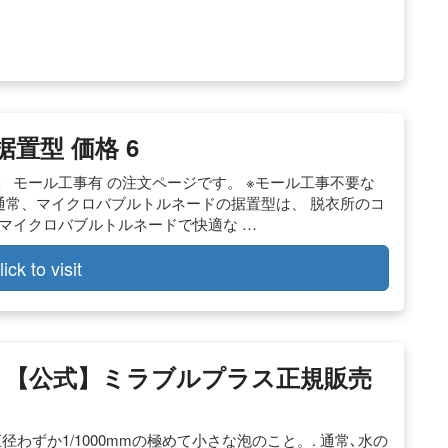
置型 価格 6
 モール工事有 の注文ページです。 ※モール工事不要な
 通常、マイクロバブルトルネードの据置型は、 脱衣所のコ
マイクロバブルトルネードで快適な …
lick to visit
– 【公式】ミラブルプラス正規販売
わずか1/1000mmの極めて小さな泡のこと。. 通常､水の