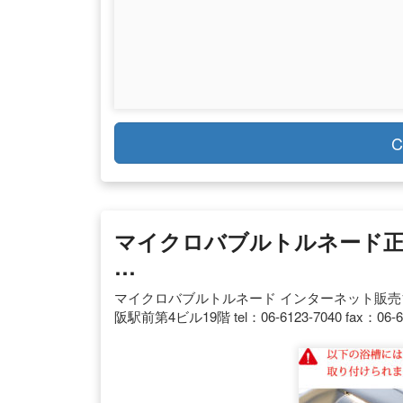
C
マイクロバブルトルネード正
…
マイクロバブルトルネード インターネット販売1位！
阪駅前第4ビル19階 tel：06-6123-7040 fax：06-6