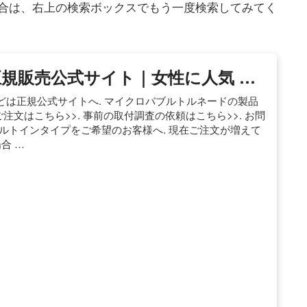
合は、右上の検索ボックスでもう一度検索してみてく
規販売公式サイト｜女性に人気 …
は正規公式サイトへ. マイクロバブルトルネードの製品
ご注文はこちら>>. 事前の取付調査の依頼はこちら>>. お問
 ビルトインタイプをご希望のお客様へ. 現在ご注文が増えて
合 …