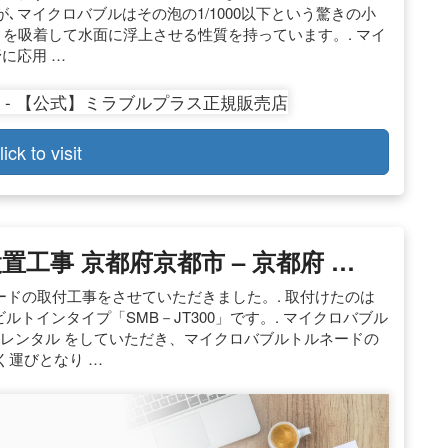
マイクロバブルはその泡の1/1000以下という驚きの小
ミを吸着して水面に浮上させる性質を持っています。. マイ
に応用 …
lick to visit
工事 京都府京都市 – 京都府 …
ドの取付工事をさせていただきました。. 取付けたのは
ルトインタイプ「SMB－JT300」です。. マイクロバブル
置レンタル をしていただき、マイクロバブルトルネードの
く運びとなり …