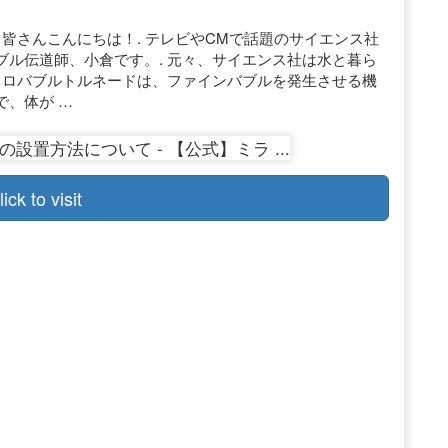
 皆さんこんにちは！. テレビやCMで話題のサイエンス社
ル伝道師、小倉です。. 元々、サイエンス社は水と暮ら
クロバブルトルネードは、ファインバブルを発生させる機
で、体が …
lick to visit