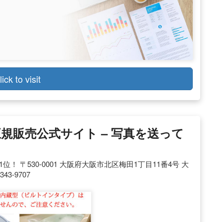
lick to visit
規販売公式サイト – 写真を送って
 〒530-0001 大阪府大阪市北区梅田1丁目11番4号 大
343-9707