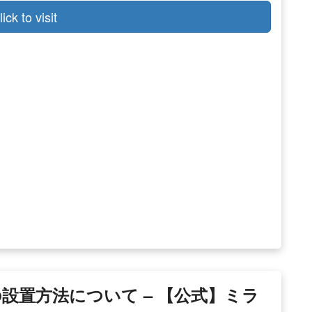
lick to visit
設置方法について – 【公式】ミラ