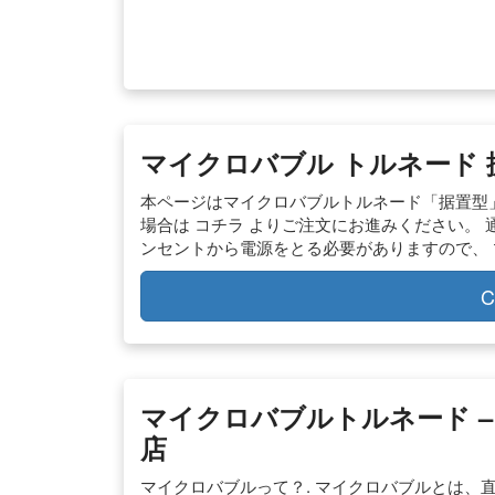
マイクロバブル トルネード 据
本ページはマイクロバブルトルネード「据置型」
場合は コチラ よりご注文にお進みください。
ンセントから電源をとる必要がありますので、 
C
マイクロバブルトルネード 
店
マイクロバブルって？. マイクロバブルとは、直径