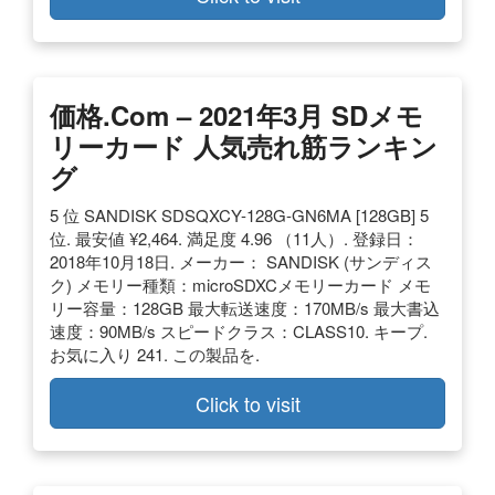
価格.com – 2021年3月 SDメモ
リーカード 人気売れ筋ランキン
グ
5 位 SANDISK SDSQXCY-128G-GN6MA [128GB] 5
位. 最安値 ¥2,464. 満足度 4.96 （11人）. 登録日：
2018年10月18日. メーカー： SANDISK (サンディス
ク) メモリー種類：microSDXCメモリーカード メモ
リー容量：128GB 最大転送速度：170MB/s 最大書込
速度：90MB/s スピードクラス：CLASS10. キープ.
お気に入り 241. この製品を.
Click to visit