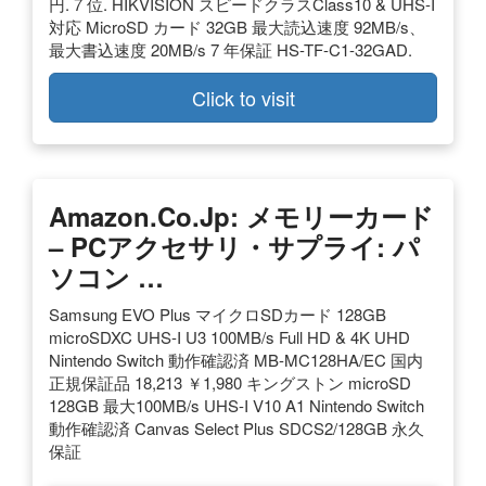
円. 7 位. HIKVISION スピードクラスClass10 & UHS-I
対応 MicroSD カード 32GB 最大読込速度 92MB/s、
最大書込速度 20MB/s 7 年保証 HS-TF-C1-32GAD.
Click to visit
Amazon.co.jp: メモリーカード
– PCアクセサリ・サプライ: パ
ソコン …
Samsung EVO Plus マイクロSDカード 128GB
microSDXC UHS-I U3 100MB/s Full HD & 4K UHD
Nintendo Switch 動作確認済 MB-MC128HA/EC 国内
正規保証品 18,213 ￥1,980 キングストン microSD
128GB 最大100MB/s UHS-I V10 A1 Nintendo Switch
動作確認済 Canvas Select Plus SDCS2/128GB 永久
保証