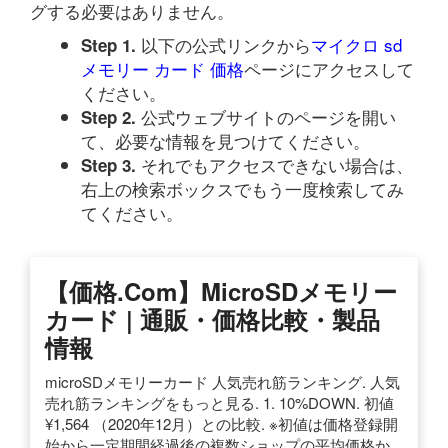
グする必要はありません。
以下の公式リンクから
マイクロ sd
Step 1.
メモリー カード 価格
ページにアクセスして
ください。
公式ウェブサイトのページを開い
Step 2.
て、必要な情報を見つけてください。
それでもアクセスできない場合は、
Step 3.
右上の検索ボックスでもう一度検索してみ
てください。
【価格.com】microSDメモリー
カード | 通販・価格比較・製品
情報
microSDメモリーカード 人気売れ筋ランキング. 人気
売れ筋ランキングをもっと見る. 1. 10%DOWN. 初値
¥1,564 （2020年12月）との比較. ※初値は価格登録開
始から一定期間経過後の複数ショップの平均価格か