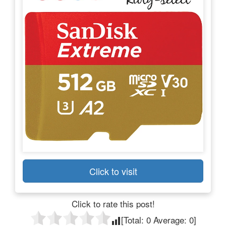
Click to visit
Click to rate this post!
[Total:
0
Average:
0
]