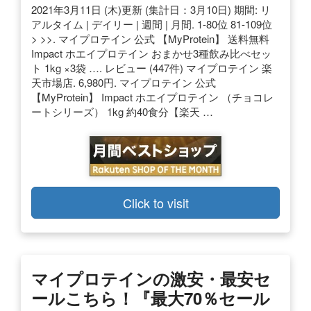
2021年3月11日 (木)更新 (集計日：3月10日) 期間: リ
アルタイム | デイリー | 週間 | 月間. 1-80位 81-109位
> >>. マイプロテイン 公式 【MyProtein】 送料無料
Impact ホエイプロテイン おまかせ3種飲み比べセッ
ト 1kg ×3袋 …. レビュー (447件) マイプロテイン 楽
天市場店. 6,980円. マイプロテイン 公式
【MyProtein】 Impact ホエイプロテイン （チョコレ
ートシリーズ） 1kg 約40食分【楽天 …
Click to visit
マイプロテインの激安・最安セ
ールこちら！『最大70％セール