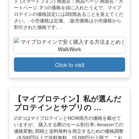
ト (スマートフォン) 画面左：商品ページ 画面右：カ
ートページ. 3つの価格を頭に入れたうえで、マイプ
ロテインの価格設定には2段階あることを覚えてくだ
さい。. 小売価格は定価。. 販売価格は小売価格から
割引された価格です。.
Click to visit
【マイプロテイン】私が選んだ
プロテインとサプリの …
の3つはマイプロテインとNOW両方の価格を載せて
いますが、 購入する際のセール割引率; Amazonでの
価格変動; 関税と送料無料を両立するための価格調整
（8,500円以上で送料無料、15,000円が上限で、これ