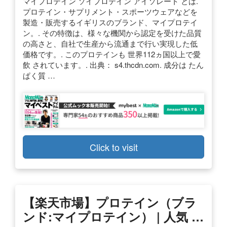
マイプロテイン ソイプロテイン アイソレート とは.
プロテイン・サプリメント・スポーツウェアなどを
製造・販売するイギリスのブランド、マイプロテイ
ン。. その特徴は、様々な機関から認定を受けた品質
の高さと、自社で生産から流通まで行い実現した低
価格です。. このプロテインも 世界112ヵ国以上で愛
飲 されています。. 出典： s4.thcdn.com. 成分は たん
ぱく質 …
Click to visit
【楽天市場】プロテイン（ブラ
ンド:マイプロテイン） | 人気 …