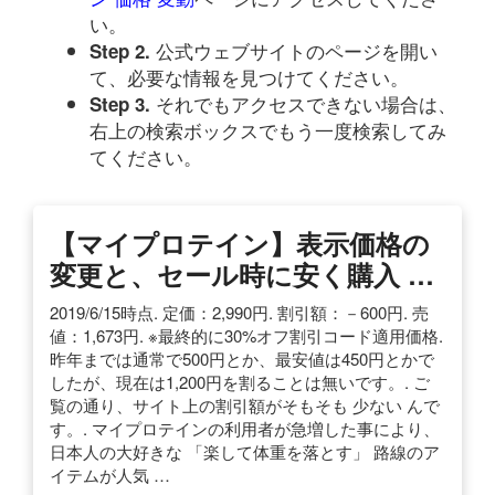
い。
公式ウェブサイトのページを開い
Step 2.
て、必要な情報を見つけてください。
それでもアクセスできない場合は、
Step 3.
右上の検索ボックスでもう一度検索してみ
てください。
【マイプロテイン】表示価格の
変更と、セール時に安く購入 …
2019/6/15時点. 定価：2,990円. 割引額：－600円. 売
値：1,673円. ※最終的に30%オフ割引コード適用価格.
昨年までは通常で500円とか、最安値は450円とかで
したが、現在は1,200円を割ることは無いです。. ご
覧の通り、サイト上の割引額がそもそも 少ない んで
す。. マイプロテインの利用者が急増した事により、
日本人の大好きな 「楽して体重を落とす」 路線のア
イテムが人気 …