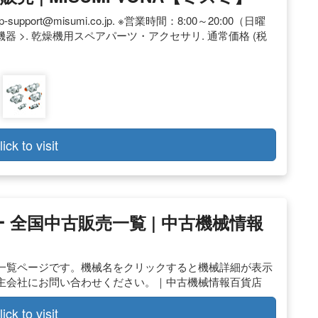
p-support@misumi.co.jp
. ※営業時間：8:00～20:00（日曜
機器 >. 乾燥機用スペアパーツ・アクセサリ. 通常価格 (税
lick to visit
 全国中古販売一覧 | 中古機械情報
一覧ページです。機械名をクリックすると機械詳細が表示
主会社にお問い合わせください。｜中古機械情報百貨店
lick to visit