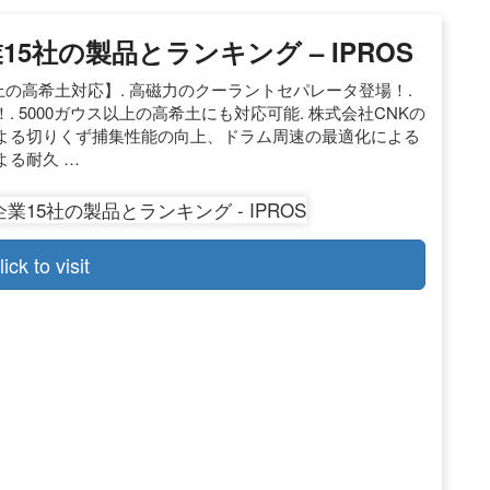
5社の製品とランキング – IPROS
上の高希土対応】. 高磁力のクーラントセパレータ登場！.
 5000ガウス以上の高希土にも対応可能. 株式会社CNKの
よる切りくず捕集性能の向上、ドラム周速の最適化による
よる耐久 …
lick to visit