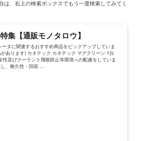
合は、右上の検索ボックスでもう一度検索してみてく
特集【通販モノタロウ】
セパレータに関連するおすすめ商品をピックアップしていま
類の商品があります) カネテック カネテック マグクリーン 1台.
全性及びクーラント飛散防止等環境への配慮をしていま
直し、耐久性・回収 …