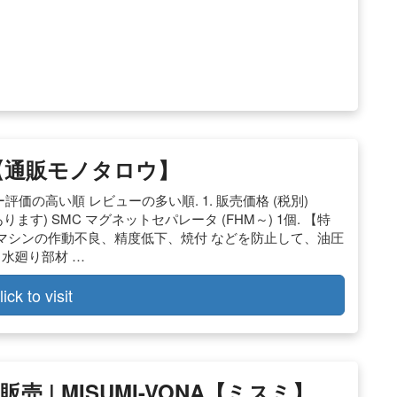
【通販モノタロウ】
価の高い順 レビューの多い順. 1. 販売価格 (税別)
があります) SMC マグネットセパレータ (FHM～) 1個. 【特
マシンの作動不良、精度低下、焼付 などを防止して、油圧
水廻り部材 …
lick to visit
| MISUMI-VONA【ミスミ】