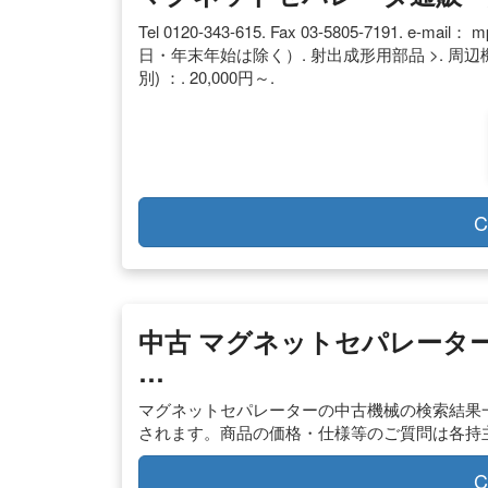
Tel 0120-343-615. Fax 03-5805-7191. e-mail：
m
日・年末年始は除く）. 射出成形用部品 >. 周辺
別) ：. 20,000円～.
C
中古 マグネットセパレーター
…
マグネットセパレーターの中古機械の検索結果
されます。商品の価格・仕様等のご質問は各持
C