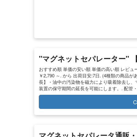
"マグネットセパレーター" 
おすすめ順 単価の安い順 単価の高い順 レビュー評
￥2,790 ～. から 出荷目安:7日. (4種類の商品
長】・油中の汚染物を磁力により吸着除去し、
装置の保守期間の延長を可能にします。. 配管・
C
マグネットセパレータ通販・販売 