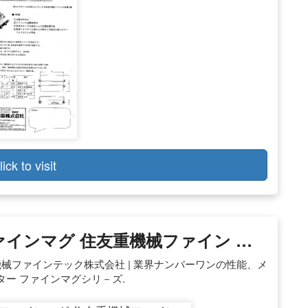
lick to visit
ァインマグ 住友重機械ファイン …
械ファインテック株式会社 | 業界ナンバーワンの性能、メ
ー ファインマグシリ－ズ.