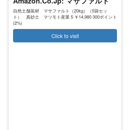
Amazon.co.jp: マサファルト
自然土舗装材 マサファルト（20kg）（5袋セッ
ト） 真砂土 マツモト産業 5 ￥14,980 300ポイント
(2%)
Click to visit