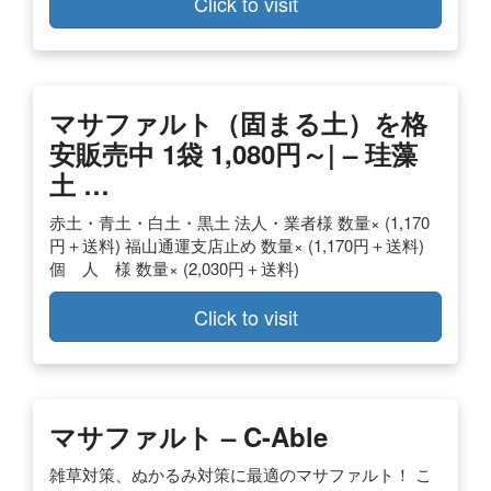
Click to visit
マサファルト（固まる土）を格
安販売中 1袋 1,080円～| – 珪藻
土 …
赤土・青土・白土・黒土 法人・業者様 数量× (1,170
円＋送料) 福山通運支店止め 数量× (1,170円＋送料)
個 人 様 数量× (2,030円＋送料)
Click to visit
マサファルト – C-Able
雑草対策、ぬかるみ対策に最適のマサファルト！ こ