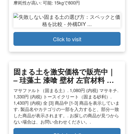
摩耗性が高い: 可能: 15kgで800円
Click to visit
固まる土を激安価格で販売中｜
– 珪藻土 漆喰 壁材 左官材料 …
マサファルト（固まる土）. 1,080円 (内税) マサキチ.
1,330円 (内税) トースイクリート（固まる砂利）.
1,430円 (内税) 全 [3] 商品中 [1-3] 商品を表示していま
す. 製品名やカテゴリの一部を入力すると、部分一致
した商品が表示されます。. お探しの商品が見つから
ない場合は、お問い合わせください。.