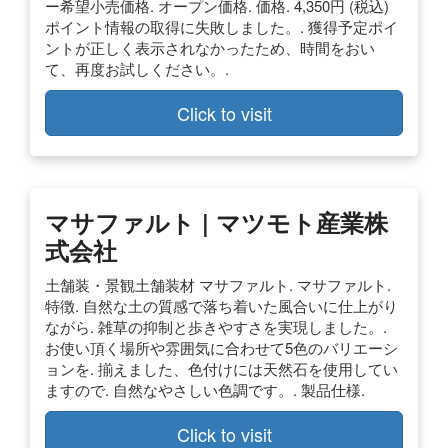
ー希望小売価格. オープン価格. 価格. 4,350円 (税込)
ポイント情報の取得に失敗しました。. 獲得予定ポイ
ントが正しく表示されなかったため、時間をおい
て、再度お試しください。.
Click to visit
マサファルト | マツモト産業株
式会社
土舗装・景観土舗装材 マサファルト. マサファルト.
特徴. 自然な土の質感で落ち着いた風合いに仕上がり
ながら. 雑草の抑制と歩きやすさを実現しました。.
お使い頂く場所や雰囲気に合わせて5色のバリエーシ
ョンを. 揃えました、色付けには天然石を使用してい
ますので. 自然なやさしい色調です。. 製品仕様.
Click to visit