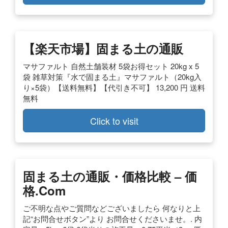
【楽天市場】固まる土の通販
マサファルト 自然土舗装材 5袋お得セット 20kg x 5
袋 雑草対策『水で固まる土』マサファルト（20kg入
り×5袋）【送料無料】【代引き不可】 13,200 円 送料
無料
Click to visit
固まる土の通販・価格比較 – 価
格.com
ご不明な点やご質問などございましたら 何なりと上
記“お問合せボタン”より お問合せくださいませ。. 内