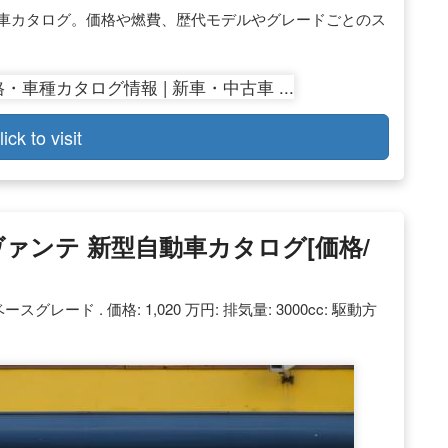
te)の自動車カタログ。価格や燃費、歴代モデルやグレードごとのス
lick to visit
 レヴァンテ 新型自動車カタログ[価格/
レード . 価格: 1,020 万円: 排気量: 3000cc: 駆動方