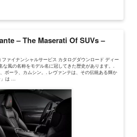
– The Maserati Of SUVs –
 ファイナンシャルサービス カタログダウンロード ディー
著名な風の名称をモデル名に冠してきた歴史があります。.
リ、ボーラ、カムシン。. レヴァンテは、その伝統ある輝か
」は …