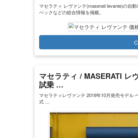
マセラティ レヴァンテ(maserati levan
ペックなどの総合情報を掲載。
C
マセラティ / MASERATI
試乗 …
マセラティレヴァンテ 2019年10月発売モデル ベースグ
式 …