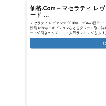
価格.com – マセラティ レ
ード …
マセラティ レヴァンテ 2016年モデルの新
性能や装備・オプションなどをグレード別に詳し
ー・値引きのクチコミ・人気ランキングもあり
C