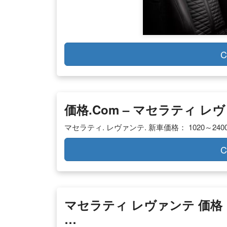
C
価格.com – マセラティ 
マセラティ. レヴァンテ. 新車価格： 1020～2400
C
マセラティ レヴァンテ 価格
…