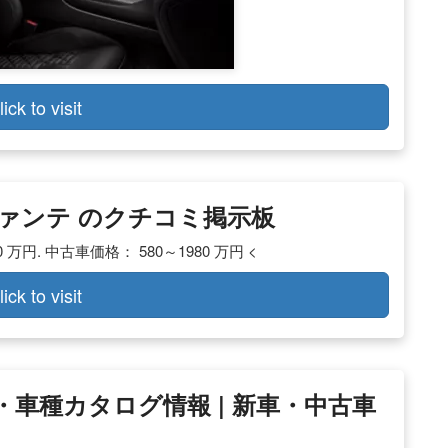
lick to visit
レヴァンテ のクチコミ掲示板
 万円. 中古車価格： 580～1980 万円 <
lick to visit
・車種カタログ情報 | 新車・中古車