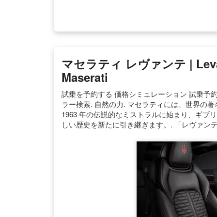
マセラティ レヴァンテ | Levante 
Maserati
試乗を予約する 価格シミュレーション 試乗予約
ラー検索. 自然の力. マセラティには、世界の
1963 年の伝説的なミストラルに始まり、ギブ
しい歴史を新たに引き継ぎます。. 「レヴァンテ