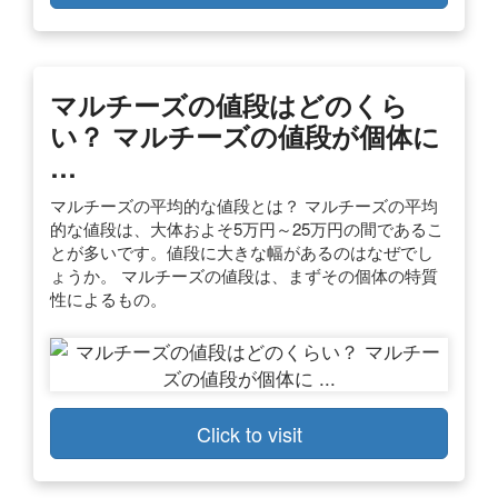
マルチーズの値段はどのくら
い？ マルチーズの値段が個体に
…
マルチーズの平均的な値段とは？ マルチーズの平均
的な値段は、大体およそ5万円～25万円の間であるこ
とが多いです。値段に大きな幅があるのはなぜでし
ょうか。 マルチーズの値段は、まずその個体の特質
性によるもの。
Click to visit