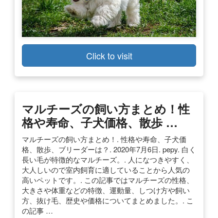
Click to visit
マルチーズの飼い方まとめ！性
格や寿命、子犬価格、散歩 …
マルチーズの飼い方まとめ！. 性格や寿命、子犬価
格、散歩、ブリーダーは？. 2020年7月6日. pepy. 白く
長い毛が特徴的なマルチーズ。. 人になつきやすく、
大人しいので室内飼育に適していることから人気の
高いペットです。. この記事ではマルチーズの性格、
大きさや体重などの特徴、運動量、しつけ方や飼い
方、抜け毛、歴史や価格についてまとめました。. こ
の記事 …