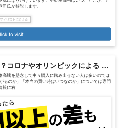
淳司氏が解説します。
lick to visit
？コロナやオリンピックによる …
格高騰を懸念して中々購入に踏み出せない人は多いのでは
下がるのか」「本当の買い時はいつなのか」については専門
情報に右