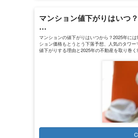
マンション値下がりはいつ？2
…
マンションの値下がりはいつから？2025年には
ション価格もとうとう下落予想、人気のタワー
値下がりする理由と2025年の不動産を取り巻
C