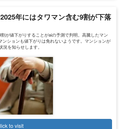
025年にはタワマン含む9割が下落
9割が値下がりすることがaiの予測で判明。高騰したマン
マンションも値下がりは免れないようです。マンションが
く状況を知らせします。
lick to visit