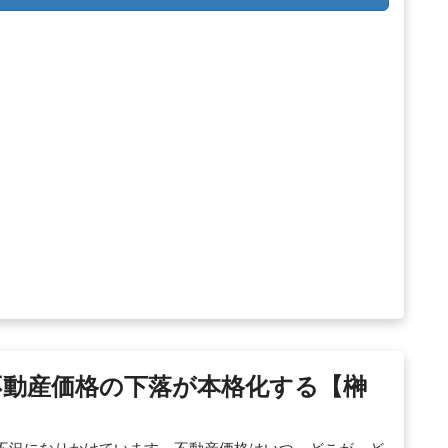
、不動産価格の下落が本格化する【榊
不況になりかけています。不動産価格はいつ、どこが、ど