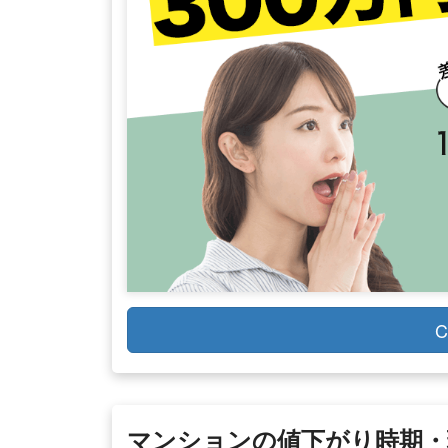
C
マンションの値下がり時期・