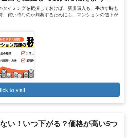
のタイミングを把握しておけば、新規購入も、手放す時も
時、買い時なのか判断するためにも、マンションの値下が
lick to visit
ない！いつ下がる？価格が高い5つ