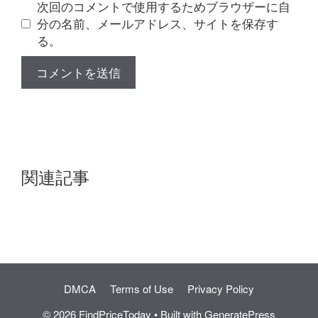
次回のコメントで使用するためブラウザーに自
分の名前、メールアドレス、サイトを保存す
る。
関連記事
DMCA
Terms of Use
Privacy Policy
© 2026 FindPriceToday
• Built with
GeneratePress