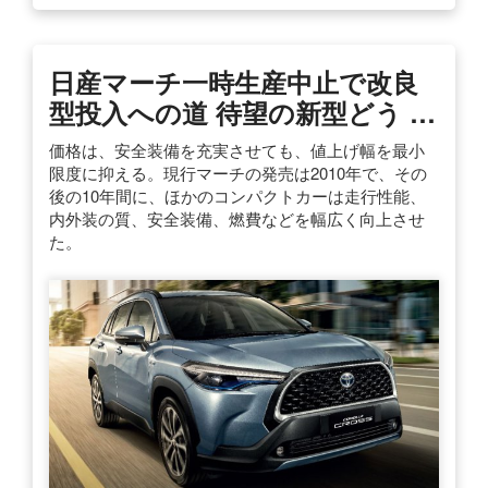
日産マーチ一時生産中止で改良
型投入への道 待望の新型どう …
価格は、安全装備を充実させても、値上げ幅を最小
限度に抑える。現行マーチの発売は2010年で、その
後の10年間に、ほかのコンパクトカーは走行性能、
内外装の質、安全装備、燃費などを幅広く向上させ
た。