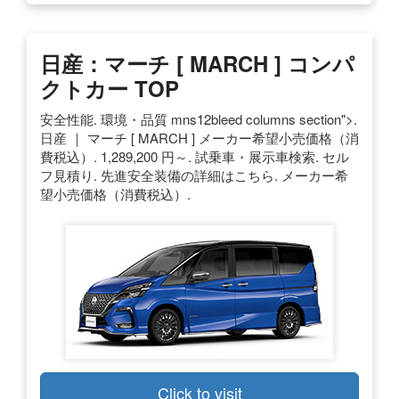
日産：マーチ [ MARCH ] コンパ
クトカー TOP
安全性能. 環境・品質 mns12bleed columns section">.
日産 ｜ マーチ [ MARCH ] メーカー希望小売価格（消
費税込）. 1,289,200 円～. 試乗車・展示車検索. セル
フ見積り. 先進安全装備の詳細はこちら. メーカー希
望小売価格（消費税込）.
Click to visit