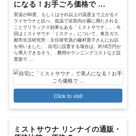
になる！お手ごろ価格で …
室温が80度、もしくはそれ以上の温度まで上がるド
ライサウナと比べ、低温で浴室内が霧に満たされる
ことでリラックス効果もある「ミストサウナ」。. 今
回はミストサウナ「ミスティ」について、東京ガス
都市生活研究所・主任研究員の藤村寛子さんにお話
を伺いました。. 自宅に設置する場合は、約18万円か
ら導入できるそう。. 費用やランニングコストなど設
置面で …
Click to visit
ミストサウナ リンナイの通販・