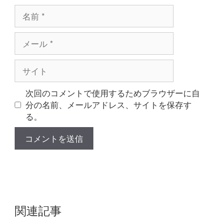
名
前
メ
ー
ル
サ
イ
ト
次回のコメントで使用するためブラウザーに自
分の名前、メールアドレス、サイトを保存す
る。
関連記事