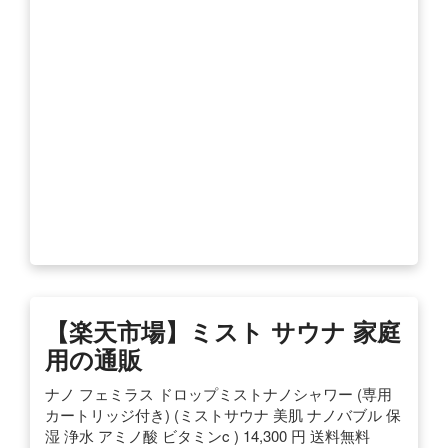
【楽天市場】ミスト サウナ 家庭
用の通販
ナノ フェミラス ドロップミストナノシャワー (専用
カートリッジ付き) (ミストサウナ 美肌 ナノバブル 保
湿 浄水 アミノ酸 ビタミンc ) 14,300 円 送料無料