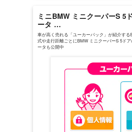
ミニBMW ミニクーパーS 
ータ …
車が高く売れる「ユーカーパック」が紹介するB
式や走行距離ごとにBMW ミニクーパーS 5
ータも公開中