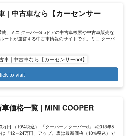
車 | 中古車なら【カーセンサー
満載。ミニ クーパーS 5ドアの中古車検索や中古車販売な
クルートが運営する中古車情報のサイトです。ミニ クーパ
lick to visit
格一覧 | MINI COOPER
20万円 （10%税込） 「クーパー／クーパーd」 ※2018年5
は「12～24万円」アップ。表は最新価格（10%税込）で