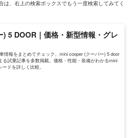
合は、右上の検索ボックスでもう一度検索してみてく
ーパー) 5 DOOR｜価格・新型情報・グレ
中古車情報をまとめてチェック。mini cooper (クーパー) 5 door
る試乗記事を多数掲載。価格・性能・装備がわかるmini
なるグレードを詳しく比較。