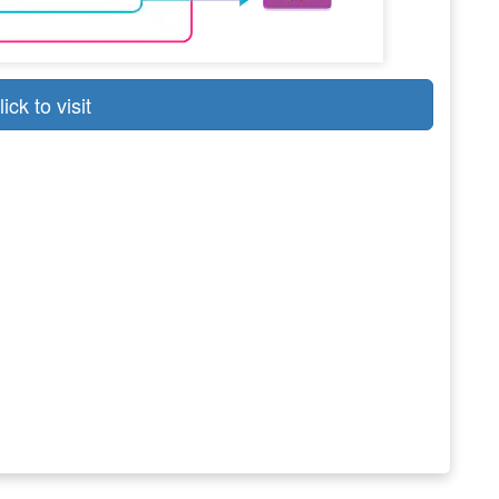
lick to visit