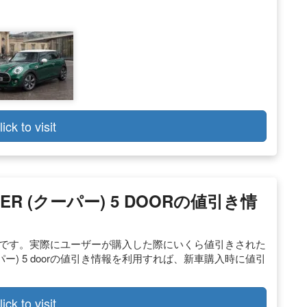
lick to visit
OPER (クーパー) 5 DOORの値引き情
rの値引き情報です。実際にユーザーが購入した際にいくら値引きされた
クーパー) 5 doorの値引き情報を利用すれば、新車購入時に値引
lick to visit