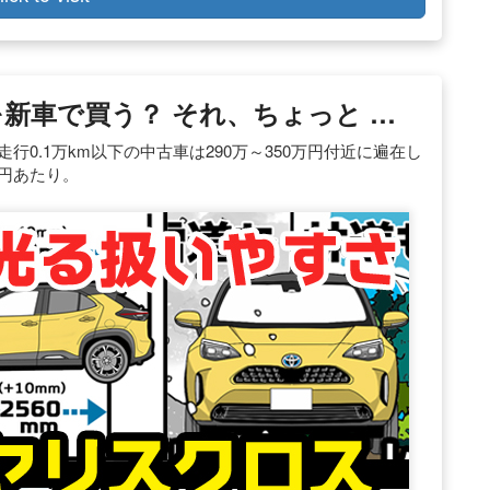
新車で買う？ それ、ちょっと …
走行0.1万km以下の中古車は290万～350万円付近に遍在し
万円あたり。