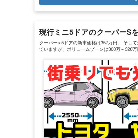
現行ミニ5ドアのクーパーSを
クーパーs 5ドアの新車価格は357万円。 そして
ていますが、ボリュームゾーンは300万～320