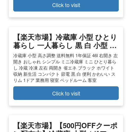
Click to visit
【楽天市場】冷蔵庫 小型 ひとり
暮らし 一人暮らし 黒 白 小型 …
冷蔵庫 小型 高さ調整 送料無料 1年保証 46l 右開き 左
開き おしゃれ シンプル ミニ冷蔵庫 ミニ ひとり暮ら
し 冷蔵 冷凍 左右 両開き 省エネ ブラック ホワイト
収納 新生活 コンパクト 節電 黒 白 便利 かわいい ス
リム 1ドア 業務用 寝室 ベッドルーム 客室
Click to visit
【楽天市場】【500円OFFクーポ