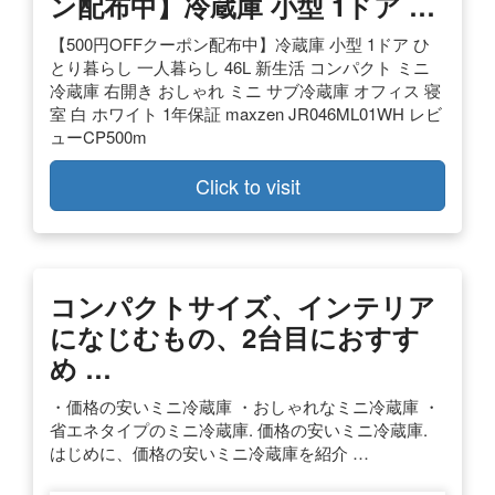
ン配布中】冷蔵庫 小型 1ドア …
【500円OFFクーポン配布中】冷蔵庫 小型 1ドア ひ
とり暮らし 一人暮らし 46L 新生活 コンパクト ミニ
冷蔵庫 右開き おしゃれ ミニ サブ冷蔵庫 オフィス 寝
室 白 ホワイト 1年保証 maxzen JR046ML01WH レビ
ューCP500m
Click to visit
コンパクトサイズ、インテリア
になじむもの、2台目におすす
め …
・価格の安いミニ冷蔵庫 ・おしゃれなミニ冷蔵庫 ・
省エネタイプのミニ冷蔵庫. 価格の安いミニ冷蔵庫.
はじめに、価格の安いミニ冷蔵庫を紹介 …