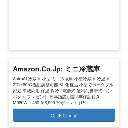
Amazon.co.jp: ミニ冷蔵庫
AstroAI 冷蔵庫 小型 ミニ冷蔵庫 小型冷蔵庫 冷温庫
2℃~60℃温度調整可能 6L 化粧品 小型でポータブル
家庭 車載両用 保温 保冷 2電源式 便利な携帯式 コン
パクト プレゼント 日本語説明書 3年保証付き
M060W-1 480 ￥6,999 70ポイント (1%)
Click to visit