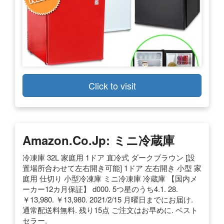
Click to visit
Amazon.co.jp: ミニ冷蔵庫
冷凍庫 32L 家庭用 1ドア 直冷式 ダークブラウン [設
置場所合わせて左右開き可能] 1ドア 左右開き 小型 家
庭用 仕切り 小型冷凍庫 ミニ冷凍庫 冷蔵庫 【国内メ
ーカー12カ月保証】 d000. 5つ星のうち4.1. 28.
￥13,980. ￥13,980. 2021/2/15 月曜日までにお届け.
通常配送料無料. 残り15点 ご注文はお早めに. ベスト
セラー.