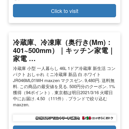
Click to visit
冷蔵庫、冷凍庫（奥行き(mm)：
401~500mm）｜キッチン家電｜
家電 …
冷蔵庫 小型 一人暮らし 46L 1ドア冷蔵庫 新生活 コン
パクト おしゃれ ミニ冷蔵庫 新品 白 ホワイト
JR046ML01WH maxzen マクスゼン. 9,480円. 送料無
料. この商品の最安値を見る. 500円分のクーポン. 1%
獲得（94ポイント）. 東京都は明日2021/3/16 火曜日
中にお届け. 4.50 （111件）. ブランドで絞り込む
maxzen.