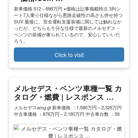
新車価格 512～696万円 ※価格は記事掲載時点 3列シ
ート7人乗り仕様ながら悪路走破性の高さも併せ持つ
SUV 最後に、安全運転支援装備に関しては触れなか
ったが、どちらも十分な仕様で最新のメルセデス・
ベンツの装備が奢られているので、安心していいだ
ろう。
Click to visit
メルセデス・ベンツ車種一覧 カ
タログ・燃費 | レスポンス …
メルセデスamg gt 新車価格 ：1,580万円～2,325万円
中古車価格 ：876万円～2,180万円 中古車台数 ：59