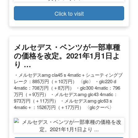
Click to visit
メルセデス・ベンツが一部車種
の価格を改定。2021年1月1日よ
り …
・メルセデスamg cla45 s 4matic＋シューティングブ
レーク：885万円（＋10万円） 〈glc〉 ・glc220 d
4matic：708万円（＋8万円） ・glc300 4matic：796
万円（＋9万円） ・メルセデスamg glc43 4matic：
973万円（＋11万円） ・メルセデスamg glc63 s
4matic＋：1526万円（＋17万円） 〈glcクーペ〉