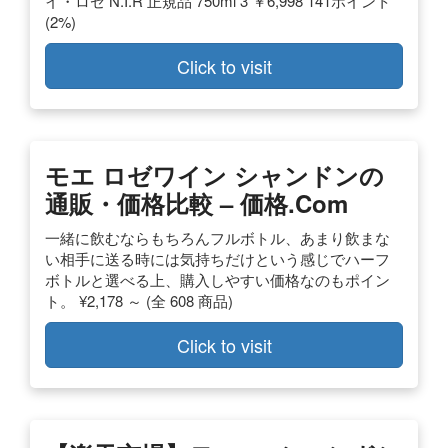
イ・ロゼ N.I.R 正規品 750ml 3 ￥6,998 141ポイント
(2%)
Click to visit
モエ ロゼワイン シャンドンの
通販・価格比較 – 価格.com
一緒に飲むならもちろんフルボトル、あまり飲まな
い相手に送る時には気持ちだけという感じでハーフ
ボトルと選べる上、購入しやすい価格なのもポイン
ト。 ¥2,178 ～ (全 608 商品)
Click to visit