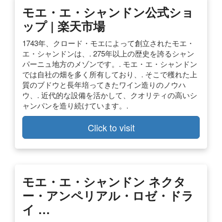
モエ・エ・シャンドン公式ショ
ップ | 楽天市場
1743年、クロード・モエによって創立されたモエ・
エ・シャンドンは、. 275年以上の歴史を誇るシャン
パーニュ地方のメゾンです。. モエ・エ・シャンドン
では自社の畑を多く所有しており、. そこで穫れた上
質のブドウと長年培ってきたワイン造りのノウハ
ウ、. 近代的な設備を活かして、クオリティの高いシ
ャンパンを造り続けています。.
Click to visit
モエ・エ・シャンドン ネクタ
ー・アンペリアル・ロゼ・ドラ
イ …